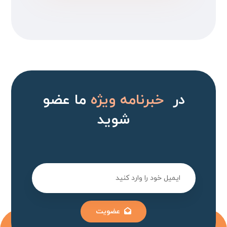
در
خبرنامه ویژه
ما عضو
شوید
عضویت