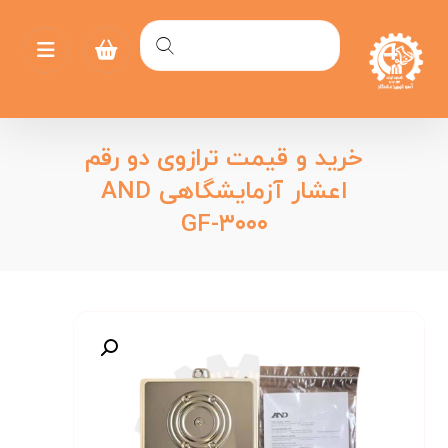
خرید و قیمت ترازوی دو رقم
اعشار آزمایشگاهی AND
GF-۳۰۰۰
بزرگنمایی تصویر