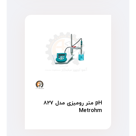
pH متر رومیزی مدل ۸۲۷
Metrohm