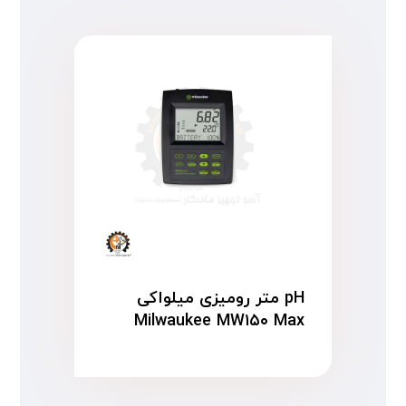
pH متر رومیزی میلواکی
Milwaukee MW۱۵۰ Max