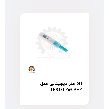
pH متر دیجیتالی مدل
TESTO ۲۰۶ PH۲