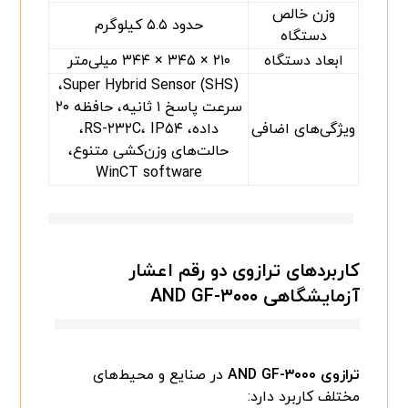
وزن خالص
حدود ۵.۵ کیلوگرم
دستگاه
ابعاد دستگاه
۲۱۰ × ۳۴۵ × ۳۴۴ میلی‌متر
Super Hybrid Sensor (SHS)،
سرعت پاسخ ۱ ثانیه، حافظه ۲۰
ویژگی‌های اضافی
داده، RS-۲۳۲C، IP۵۴،
حالت‌های وزن‌کشی متنوع،
WinCT software
کاربردهای ترازوی دو رقم اعشار
آزمایشگاهی AND GF-۳۰۰۰
ترازوی AND GF-۳۰۰۰
در صنایع و محیط‌های
مختلف کاربرد دارد: