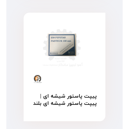
پیپت پاستور شیشه ای |
پیپت پاستور شیشه ای بلند