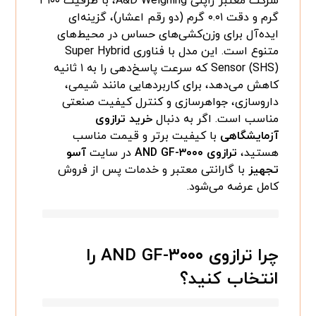
شرکت معتبر ژاپنی A&D Weighing، با ظرفیت ۳۱۰۰
گرم و دقت ۰.۰۱ گرم (دو رقم اعشار)، گزینه‌ای
ایده‌آل برای وزن‌کشی‌های حساس در محیط‌های
متنوع است. این مدل با فناوری Super Hybrid
Sensor (SHS) که سرعت پاسخ‌دهی را به ۱ ثانیه
کاهش می‌دهد، برای کاربردهایی مانند شیمی،
داروسازی، جواهرسازی و کنترل کیفیت صنعتی
مناسب است. اگر به دنبال
خرید ترازوی
آزمایشگاهی
با کیفیت برتر و قیمت مناسب
هستید،
ترازوی AND GF-۳۰۰۰
در سایت
آسو
تجهیز
با گارانتی معتبر و خدمات پس از فروش
کامل عرضه می‌شود.
چرا ترازوی AND GF-۳۰۰۰ را
انتخاب کنید؟