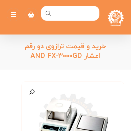
خرید و قیمت ترازوی دو رقم
اعشار AND FX-۳۰۰۰GD
بزرگنمایی تصویر