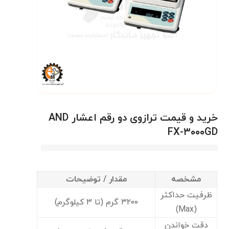
خرید و قیمت ترازوی دو رقم اعشار AND
FX-۳۰۰۰GD
مشخصه
مقدار / توضیحات
ظرفیت حداکثر
۳۲۰۰ گرم (تا ۳ کیلوگرم)
(Max)
دقت خواندن