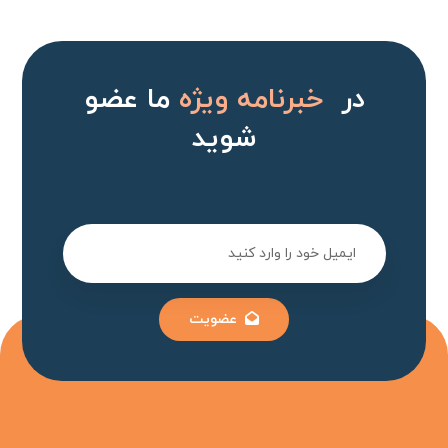
در
خبرنامه ویژه
ما عضو
شوید
عضویت