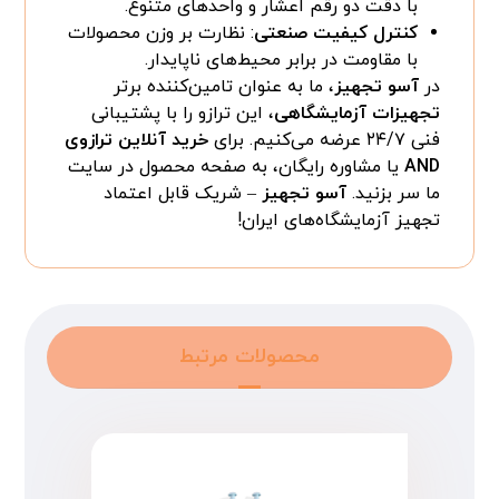
با دقت دو رقم اعشار و واحدهای متنوع.
کنترل کیفیت صنعتی
: نظارت بر وزن محصولات
با مقاومت در برابر محیط‌های ناپایدار.
در
آسو تجهیز
، ما به عنوان تامین‌کننده برتر
تجهیزات آزمایشگاهی
، این ترازو را با پشتیبانی
فنی ۲۴/۷ عرضه می‌کنیم. برای
خرید آنلاین ترازوی
AND
یا مشاوره رایگان، به صفحه محصول در سایت
ما سر بزنید.
آسو تجهیز
– شریک قابل اعتماد
تجهیز آزمایشگاه‌های ایران!
محصولات مرتبط