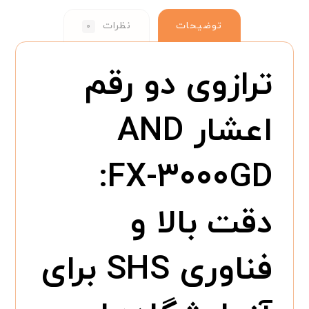
توضیحات
نظرات
۰
ترازوی دو رقم
اعشار AND
FX-۳۰۰۰GD:
دقت بالا و
فناوری SHS برای