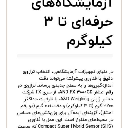
آزمایشگاه‌های
حرفه‌ای تا ۳
کیلوگرم
در دنیای تجهیزات آزمایشگاهی، انتخاب
ترازوی
دقیق
با فناوری پیشرفته می‌تواند دقت
اندازه‌گیری‌ها را به سطح جدیدی برساند.
ترازوی دو
رقم اعشار AND FX-۳۰۰۰GD
، از سری FX شرکت
معتبر ژاپنی A&D Weighing، با ظرفیت حداکثر
۳۲۰۰ گرم (تا ۳ کیلوگرم) و دقت ۰.۰۱ گرم (دو رقم
اعشار)، گزینه‌ای ایده‌آل برای وزن‌کشی‌های حساس
در محیط‌های متنوع است. این مدل با فناوری
Compact Super Hybrid Sensor (SHS) که سرعت