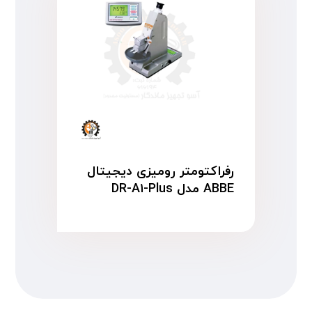
رفراکتومتر رومیزی دیجیتال
ABBE مدل DR-A۱-Plus