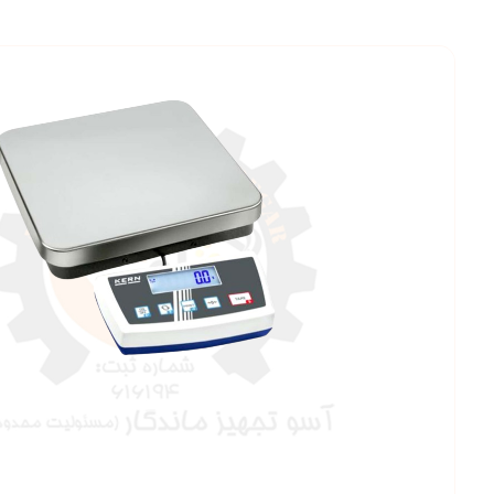
بزرگنمایی ت