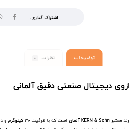
توضیحات
نظرات
۰
ند معتبر
KERN & Sohn آلمان
است که با ظرفیت
۳۰ کیلوگرم
و د