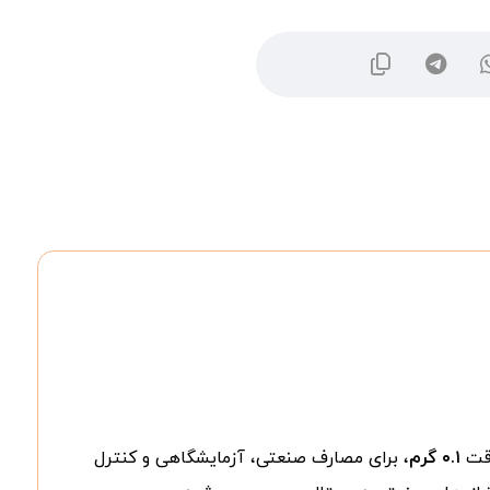
قت
۰.۱ گرم
، برای مصارف صنعتی، آزمایشگاهی و کنترل