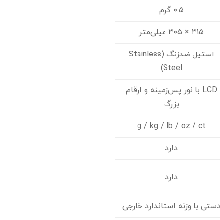
۰.۵ گرم
۳۱۵ × ۳۰۵ میلی‌متر
استیل ضدزنگ (Stainless
Steel)
LCD با نور پس‌زمینه و ارقام
بزرگ
g / kg / lb / oz / ct
دارد
دارد
ستی با وزنه استاندارد خارجی