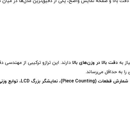
دقت بالا و صفحه نمایش واضح، یکی از دقیق‌ترین مدل‌ها در میان
از به
دقت بالا در وزن‌های بالا
دارند. این ترازو ترکیبی از مهندسی د
 را به حداقل می‌رساند.
رش قطعات (Piece Counting)
،
نمایشگر بزرگ LCD
،
توابع وزن