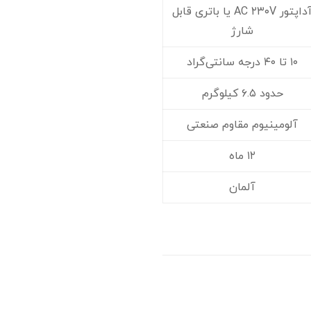
آداپتور AC ۲۳۰V یا باتری قابل
شارژ
۱۰ تا ۴۰ درجه سانتی‌گراد
حدود ۶.۵ کیلوگرم
آلومینیوم مقاوم صنعتی
۱۲ ماه
آلمان