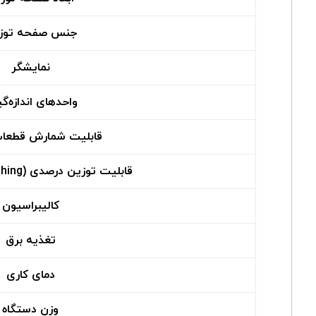
جنس صفحه توز
نمایشگر
واحدهای اندازه‌گ
قابلیت شمارش قطعات (S
قابلیت توزین درصدی (Percent Weighing)
کالیبراسیون
تغذیه برق
دمای کاری
وزن دستگاه