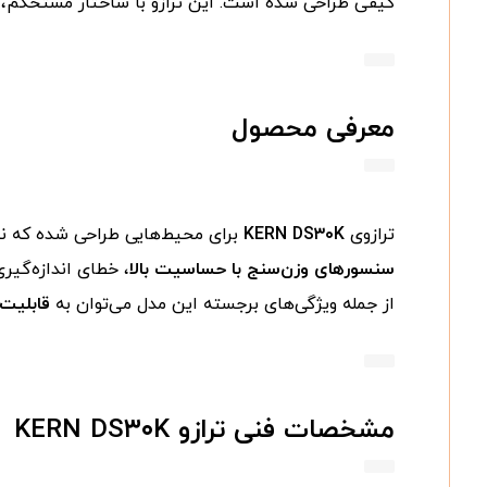
کیفی طراحی شده است. این ترازو با ساختار مستحکم، 
معرفی محصول
ترازوی
KERN DS۳۰K
برای محیط‌هایی طراحی شده که نی
سنسورهای وزن‌سنج با حساسیت بالا
، خطای اندازه‌گیری
از جمله ویژگی‌های برجسته این مدل می‌توان به
قابلیت شما
مشخصات فنی ترازو KERN DS۳۰K