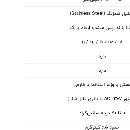
 ضدزنگ (Stainless Steel)
نه و ارقام بزرگ
g / kg / lb / oz / ct
دارد
دارد
ستی با وزنه استاندارد خارجی
یا باتری قابل شارژ
۱۰ تا ۴۰ درجه سانتی‌گراد
حدود ۶.۵ کیلوگرم