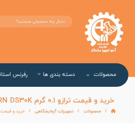
محصولات
دسته بندی ها
رفرنس استاند
خرید و قیمت ترازو ۰.۱ گرم KERN DS۳۰K
محصولات
تجهیزات آزمایشگاهی
خرید و قیمت ترازو ۰.۱ گرم 