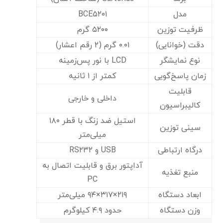
مدل
BCE۵۲۰۱
ظرفیت توزین
۵۲۰۰ گرم
دقت (خوانایی)
۰.۰۱ گرم (۲ رقم اعشار)
نوع نمایشگر
LCD با نور پس‌زمینه
زمان پاسخ‌گویی
کمتر از ۱ ثانیه
قابلیت
داخلی و خارجی
کالیبراسیون
استیل ضد زنگ با قطر ۱۸۰
سینی توزین
میلی‌متر
درگاه ارتباطی
USB و RS۲۳۲
آداپتور برق و قابلیت اتصال به
منبع تغذیه
PC
ابعاد دستگاه
۲۱۹×۳۱۷×۹۴ میلی‌متر
وزن دستگاه
حدود ۴.۹ کیلوگرم