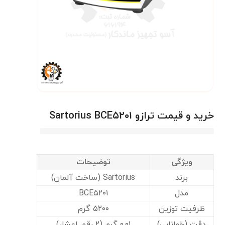
خرید و قیمت ترازو Sartorius BCE۵۲۰۱
ویژگی
توضیحات
برند
Sartorius (ساخت آلمان)
مدل
BCE۵۲۰۱
ظرفیت توزین
۵۲۰۰ گرم
دقت (خوانایی)
۰.۰۱ گرم (۲ رقم اعشار)