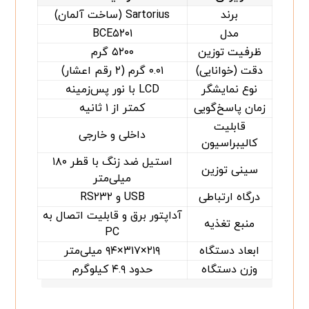
برند
Sartorius (ساخت آلمان)
مدل
BCE۵۲۰۱
ظرفیت توزین
۵۲۰۰ گرم
دقت (خوانایی)
۰.۰۱ گرم (۲ رقم اعشار)
نوع نمایشگر
LCD با نور پس‌زمینه
زمان پاسخ‌گویی
کمتر از ۱ ثانیه
قابلیت
داخلی و خارجی
کالیبراسیون
استیل ضد زنگ با قطر ۱۸۰
سینی توزین
میلی‌متر
درگاه ارتباطی
USB و RS۲۳۲
آداپتور برق و قابلیت اتصال به
منبع تغذیه
PC
ابعاد دستگاه
۲۱۹×۳۱۷×۹۴ میلی‌متر
وزن دستگاه
حدود ۴.۹ کیلوگرم