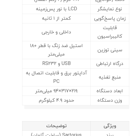
نوع نمایشگر
LCD با نور پس‌زمینه
زمان پاسخ‌گویی
کمتر از ۱ ثانیه
قابلیت
داخلی و خارجی
کالیبراسیون
استیل ضد زنگ با قطر ۱۸۰
سینی توزین
میلی‌متر
درگاه ارتباطی
USB و RS۲۳۲
آداپتور برق و قابلیت اتصال به
منبع تغذیه
PC
ابعاد دستگاه
۲۱۹×۳۱۷×۹۴ میلی‌متر
وزن دستگاه
حدود ۴.۹ کیلوگرم
ویژگی
توضیحات
برند
Sartorius (ساخت آلمان)