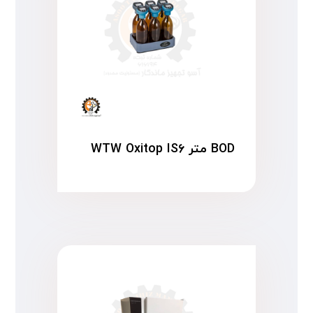
BOD متر WTW Oxitop IS۶