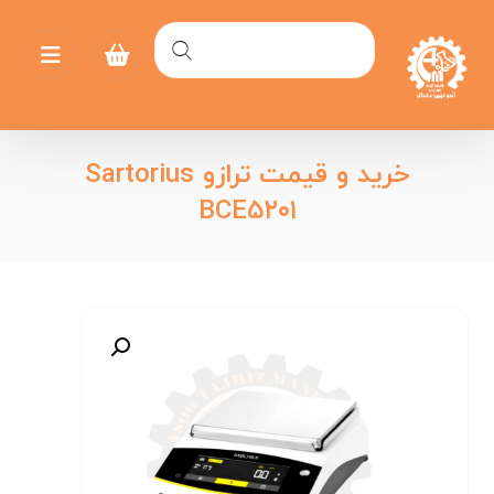
خرید و قیمت ترازو Sartorius
BCE۵۲۰۱
بزرگنمایی تصویر