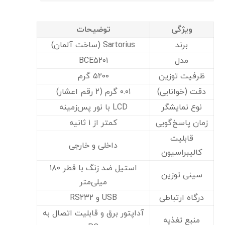
ویژگی
توضیحات
برند
Sartorius (ساخت آلمان)
مدل
BCE۵۲۰۱
ظرفیت توزین
۵۲۰۰ گرم
دقت (خوانایی)
۰.۰۱ گرم (۲ رقم اعشار)
نوع نمایشگر
LCD با نور پس‌زمینه
زمان پاسخ‌گویی
کمتر از ۱ ثانیه
قابلیت
داخلی و خارجی
کالیبراسیون
استیل ضد زنگ با قطر ۱۸۰
سینی توزین
میلی‌متر
درگاه ارتباطی
USB و RS۲۳۲
آداپتور برق و قابلیت اتصال به
منبع تغذیه