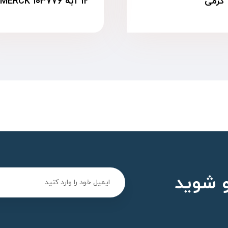
۱۲ آبه MERCK ۱۰۳۷۷۶
 شوید