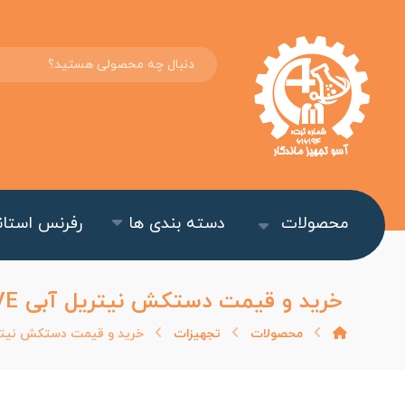
محصولات
دسته بندی ها
رفرنس استاند
خرید و قیمت دستکش نیتریل آبی NITRILE DISPOSABLE GLOVE
محصولات
تجهیزات
خرید و قیمت دستکش نیتریل آبی SABLE GLOVE