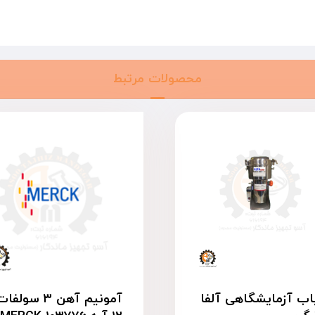
محصولات مرتبط
ب آزمایشگاهی آلفا
آمونیم آهن ۳ سولفا