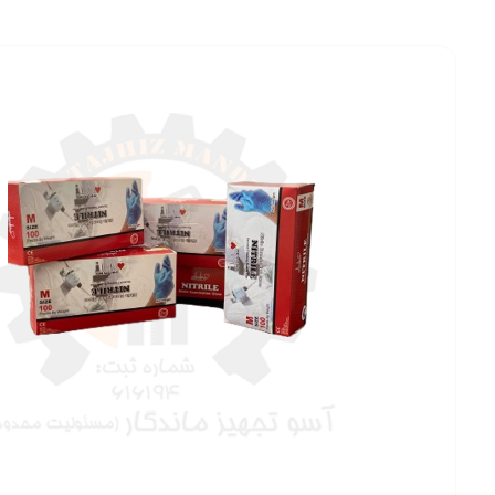
بزرگنمایی ت