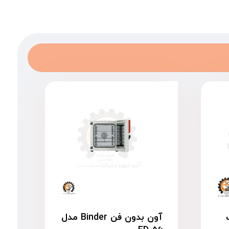
ت
آون بدون فن Binder مدل