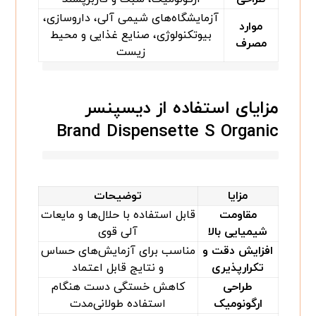
آزمایشگاه‌های شیمی آلی، داروسازی،
موارد
بیوتکنولوژی، صنایع غذایی و محیط
مصرف
زیست
مزایای استفاده از دیسپنسر
Brand Dispensette S Organic
مزایا
توضیحات
مقاومت
قابل استفاده با حلال‌ها و مایعات
شیمیایی بالا
آلی قوی
افزایش دقت و
مناسب برای آزمایش‌های حساس
تکرارپذیری
و نتایج قابل اعتماد
طراحی
کاهش خستگی دست هنگام
ارگونومیک
استفاده طولانی‌مدت