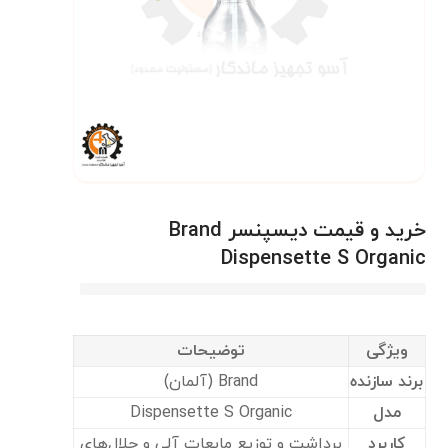
خرید و قیمت دیسپنسر Brand
Dispensette S Organic
ویژگی
توضیحات
برند سازنده
Brand (آلمان)
مدل
Dispensette S Organic
کاربرد
برداشت و توزیع مایعات آلی و حلال‌های