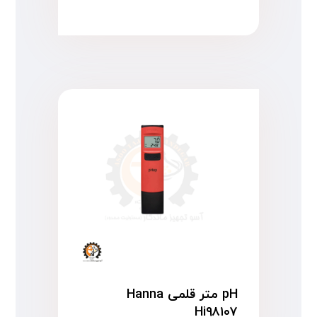
pH متر قلمی Hanna
Hi۹۸۱۰۷