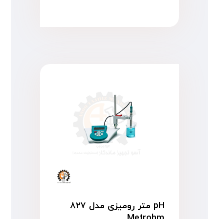
pH متر رومیزی مدل ۸۲۷
Metrohm