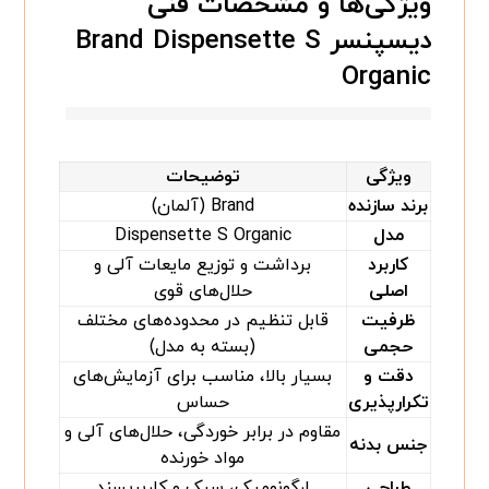
ویژگی‌ها و مشخصات فنی
دیسپنسر Brand Dispensette S
Organic
ویژگی
توضیحات
برند سازنده
Brand (آلمان)
مدل
Dispensette S Organic
کاربرد
برداشت و توزیع مایعات آلی و
اصلی
حلال‌های قوی
ظرفیت
قابل تنظیم در محدوده‌های مختلف
حجمی
(بسته به مدل)
دقت و
بسیار بالا، مناسب برای آزمایش‌های
تکرارپذیری
حساس
مقاوم در برابر خوردگی، حلال‌های آلی و
جنس بدنه
مواد خورنده
طراحی
ارگونومیک، سبک و کاربرپسند