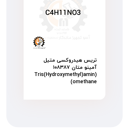
تریس هیدروکسی متیل
آمینو متان ۱۰۸۳۸۷
(Tris(Hydroxymethyl)amin
omethane)