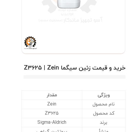
خرید و قیمت زئین سیگما Z۳۶۲۵ | Zein
ویژگی
مقدار
نام محصول
Zein
کد محصول
Z۳۶۲۵
برند
Sigma-Aldrich
منشأ
پروتئین گیاهی