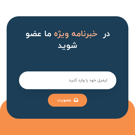
در
خبرنامه ویژه
ما عضو
شوید
عضویت