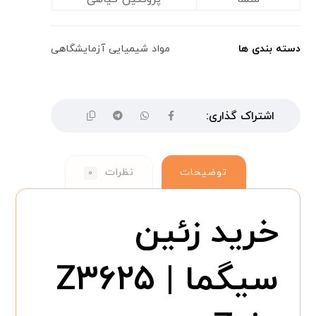
دسته بندی ها
مواد شیمیایی آزمایشگاهی
توضیحات
نظرات
۰
خرید زئین
سیگما Z۳۶۲۵ |