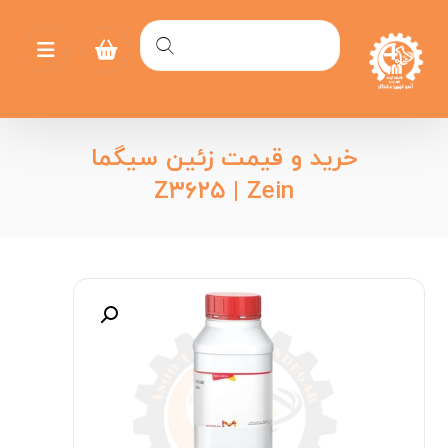
خرید و قیمت زئین سیگما
Z۳۶۲۵ | Zein
بزرگنمایی تصویر