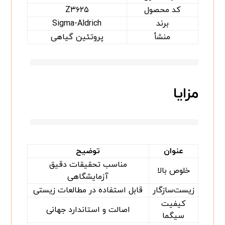
کد محصول
Z۳۶۲۵
برند
Sigma-Aldrich
منشأ
پروتئین گیاهی
مزایا
عنوان
توضیح
مناسب تحقیقات دقیق
خلوص بالا
آزمایشگاهی
زیست‌سازگار
قابل استفاده در مطالعات زیستی
کیفیت
اصالت و استاندارد جهانی
سیگما