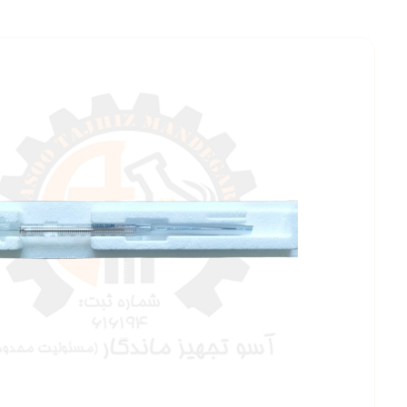
بزرگنمایی ت