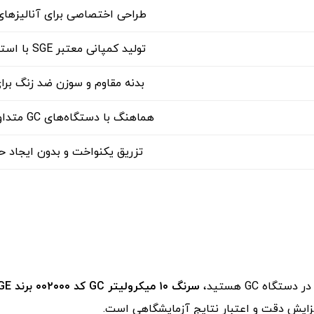
طراحی اختصاصی برای آنالیزهای GC با حجم 
تولید کمپانی معتبر SGE با استانداردهای جهانی
بدنه مقاوم و سوزن ضد زنگ برا
هماهنگ با دستگاه‌های GC متداول در آزمایشگاه‌ها
تزریق یکنواخت و بدون ایجاد حب
اه GC هستید،
سرنگ ۱۰ میکرولیتر GC کد ۰۰۲۰۰۰ برند SGE
فزایش دقت و اعتبار نتایج آزمایشگاهی است.