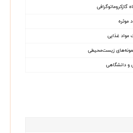
ه گازکروماتوگرافی
 موثره
 مواد غذایی
 نمونه‌های زیست‌محیطی
ی و دانشگاهی