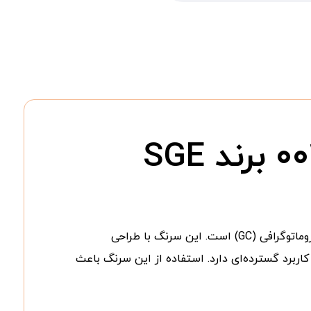
یکی از سرنگ‌های تخصصی و دقیق برای تزریق نمونه در دستگاه گازکروماتوگرافی (GC) است. این سرنگ با طراحی
اربرد گسترده‌ای دارد. استفاده از این سرنگ باعث