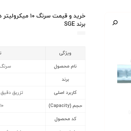
برند SGE
صویر
ویژگی
ت
نام محصول
سرنگ GC کد ۲۰۰۰
برند
کاربرد اصلی
تزریق دقیق ن
حجم (Capacity)
۱۰ میکرولیتر
کد محصول