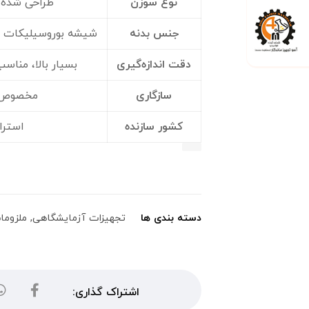
نوع سوزن
طراحی شده ب
جنس بدنه
شیشه بوروسیلیکات م
دقت اندازه‌گیری
بسیار بالا، مناس
سازگاری
مخصوص دس
کشور سازنده
استرالیا
دسته بندی ها
تجهیزات آزمایشگاهی
,
ملزوما