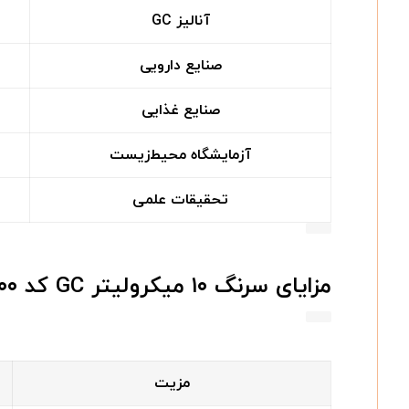
آنالیز GC
صنایع دارویی
صنایع غذایی
آزمایشگاه محیط‌زیست
تحقیقات علمی
مزایای سرنگ ۱۰ میکرولیتر GC کد ۰۰۲۰۰۰ برند SGE
مزیت