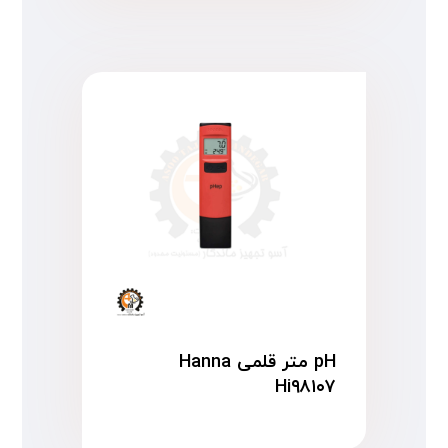
pH متر قلمی Hanna
Hi۹۸۱۰۷