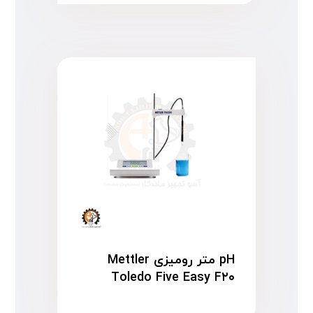
pH متر رومیزی Mettler
Toledo Five Easy F۲۰