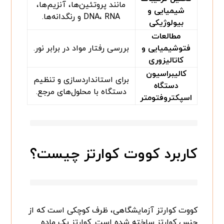
مانند پروتئین‌ها، آنزیم‌ها،
شیمیایی و
DNA، RNA و رنگدانه‌ها.
بیولوژیکی
مطالعات
فتوشیمیایی و
بررسی رفتار مواد در برابر نور.
کاتالیزوری
کالیبراسیون
برای استانداردسازی و تنظیم
دستگاه
دستگاه با محلول‌های مرجع.
اسپکتروفتومتر
کاربرد کووت کوارتز چیست؟
کووت کوارتز آزمایشگاهی، ظرف کوچکی است که از
جنس کوارتز ساخته شده است. کوارتز یک ماده