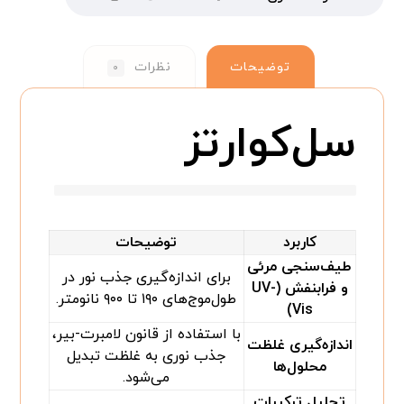
توضیحات
نظرات
۰
سل‌کوارتز
کاربرد
توضیحات
طیف‌سنجی مرئی
برای اندازه‌گیری جذب نور در
و فرابنفش (UV-
طول‌موج‌های ۱۹۰ تا ۹۰۰ نانومتر.
Vis)
با استفاده از قانون لامبرت-بیر،
اندازه‌گیری غلظت
جذب نوری به غلظت تبدیل
محلول‌ها
می‌شود.
تحلیل ترکیبات