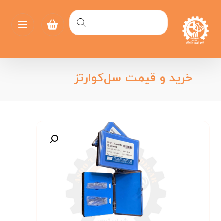
خرید و قیمت سل‌کوارتز
بزرگنمایی تصویر