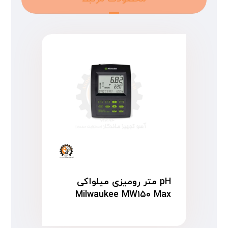
pH متر رومیزی میلواکی
Milwaukee MW۱۵۰ Max