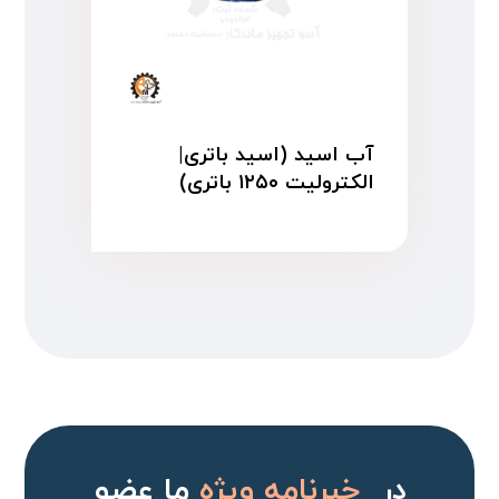
آب اسید (اسید باتری|
الکترولیت ۱۲۵۰ باتری)
در
خبرنامه ویژه
ما عضو