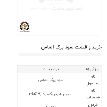
خرید و قیمت سود پرک الماس
ویژگی‌ها
توضیحات
نام
سود پرک الماس
محصول
نام
سدیم هیدروکسید (NaOH)
شیمیایی
فرمول