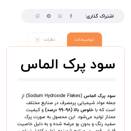
توضیحات
نظرات
۰
سود پرک الماس
سود پرک الماس
(Sodium Hydroxide Flakes) از
جمله مواد شیمیایی پرمصرف در صنایع مختلف
است که با
خلوص بالا (۹۸–۹۹ درصد)
و کیفیت
ممتاز تولید می‌شود. این محصول به صورت پرک
سفید رنگ و بدون بو عرضه شده و به دلیل خاصیت
قلیایی قوی، در صنایع شوینده، تولید کاغذ، نساجی،