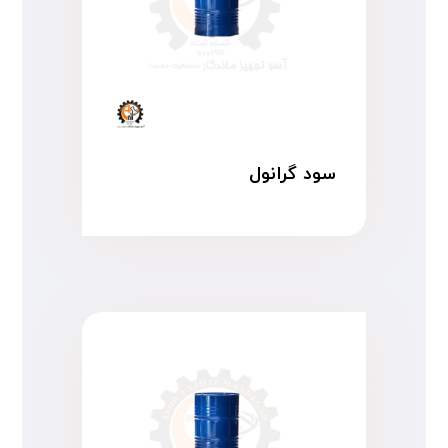
سود گرانول