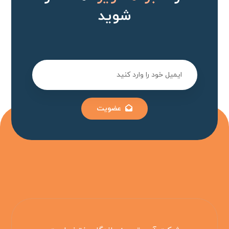
شوید
عضویت