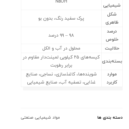
NaOH
شیمیایی
شکل
پرک سفید رنگ، بدون بو
ظاهری
درصد
۹۸ – ۹۹ درصد
خلوص
حلالیت
محلول در آب و الکل
کیسه‌های ۲۵ کیلویی لمینت‌دار مقاوم در
بسته‌بندی
برابر رطوبت
موارد
شوینده‌ها، کاغذسازی، نساجی، صنایع
کاربرد
غذایی، تصفیه آب، صنایع شیمیایی
دسته بندی ها
مواد شیمیایی صنعتی