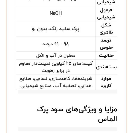
شیمیایی
فرمول
NaOH
شیمیایی
شکل
پرک سفید رنگ، بدون بو
ظاهری
درصد
۹۸ – ۹۹ درصد
خلوص
حلالیت
محلول در آب و الکل
کیسه‌های ۲۵ کیلویی لمینت‌دار مقاوم
بسته‌بندی
در برابر رطوبت
موارد
شوینده‌ها، کاغذسازی، نساجی، صنایع
کاربرد
غذایی، تصفیه آب، صنایع شیمیایی
مزایا و ویژگی‌های سود پرک
الماس