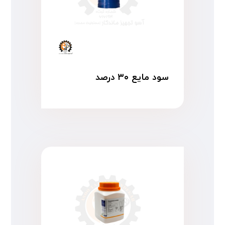
سود مایع ۳۰ درصد