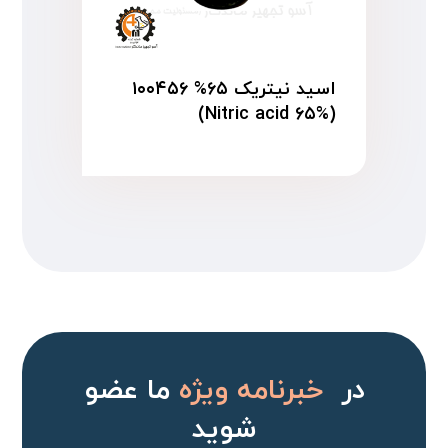
اسید نیتریک ۶۵% ۱۰۰۴۵۶
(Nitric acid ۶۵%)
در
خبرنامه ویژه
ما عضو
شوید