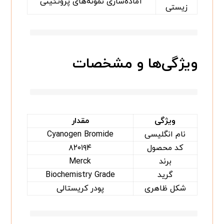
آماده‌سازی نمونه‌های پروتئینی
زیستی
ویژگی‌ها و مشخصات
ویژگی
مقدار
نام انگلیسی
Cyanogen Bromide
کد محصول
۸۲۰۱۹۴
برند
Merck
گرید
Biochemistry Grade
شکل ظاهری
پودر کریستالی