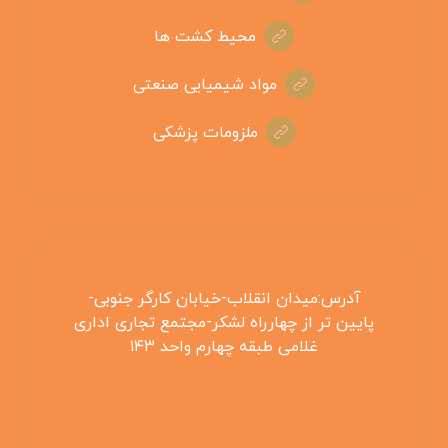
محیط کشت ها
مواد شیمیایی صنعتی
ملزومات پزشکی
آدرس:میدان انقلاب-خیابان کارگر جنوبی-
پایین تر از چهارراه لشکر-مجتمع تجاری اداری
غلامی طبقه چهارم واحد ۱۴۳
۰۲۱۵۵۴۲۵۳۰۸