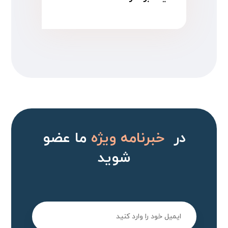
در
خبرنامه ویژه
ما عضو
شوید