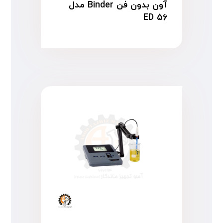
آون بدون فن Binder مدل
ED ۵۶