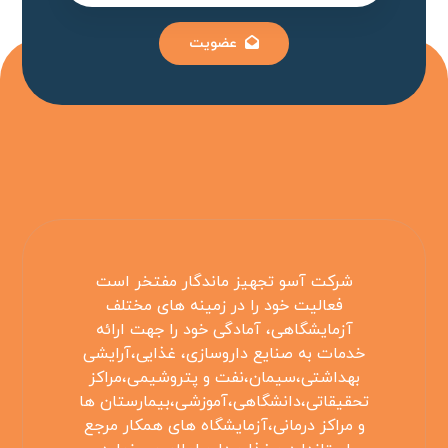
عضویت
شرکت آسو تجهیز ماندگار مفتخر است
فعالیت خود را در زمینه های مختلف
آزمایشگاهی، آمادگی خود را جهت ارائه
خدمات به صنایع داروسازی، غذایی،آرایشی
بهداشتی،سیمان،نفت و پتروشیمی،مراکز
تحقیقاتی،دانشگاهی،آموزشی،بیمارستان ها
و مراکز درمانی،آزمایشگاه های همکار مرجع