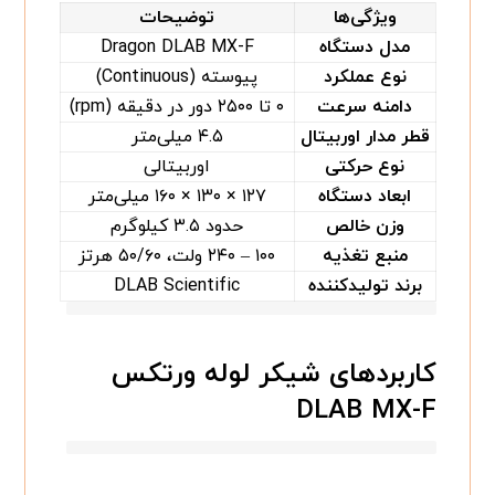
ویژگی‌ها
توضیحات
مدل دستگاه
Dragon DLAB MX-F
نوع عملکرد
پیوسته (Continuous)
دامنه سرعت
۰ تا ۲۵۰۰ دور در دقیقه (rpm)
قطر مدار اوربیتال
۴.۵ میلی‌متر
نوع حرکتی
اوربیتالی
ابعاد دستگاه
۱۲۷ × ۱۳۰ × ۱۶۰ میلی‌متر
وزن خالص
حدود ۳.۵ کیلوگرم
منبع تغذیه
۱۰۰ – ۲۴۰ ولت، ۵۰/۶۰ هرتز
برند تولیدکننده
DLAB Scientific
کاربردهای شیکر لوله ورتکس
DLAB MX-F