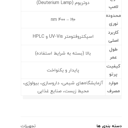
دوتریوم (Deuterium Lamp)
لامپ
محدوده
۱۹۰ – ۴۰۰ nm
نوری
کاربرد
اسپکتروفتومتر UV-Vis و HPLC
اصلی
طول
بالا (بسته به شرایط استفاده)
عمر
کیفیت
پایدار و یکنواخت
پرتو
موارد
آزمایشگاه‌های شیمی، داروسازی، بیولوژی،
مصرف
محیط زیست، صنایع غذایی
دسته بندی ها
تجهیزات