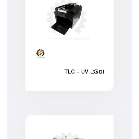
اتاقک TLC – UV