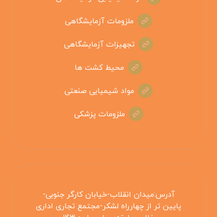
ملزومات آزمایشگاهی
تجهیزات آزمایشگاهی
محیط کشت ها
مواد شیمیایی صنعتی
ملزومات پزشکی
آدرس:میدان انقلاب-خیابان کارگر جنوبی-
پایین تر از چهارراه لشکر-مجتمع تجاری اداری