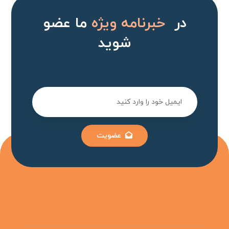
در
خبرنامه ویژه
ما عضو
شوید
عضویت