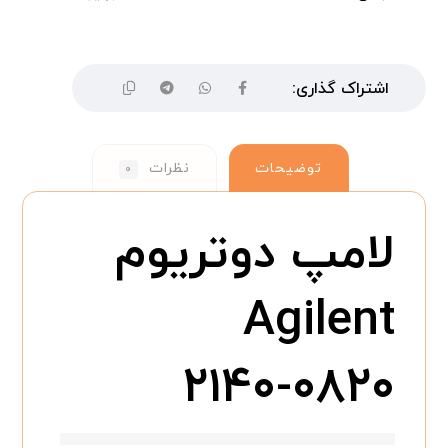
توضیحات
نظرات
۰
لامپ دوتریوم
Agilent
۲۱۴۰-۰۸۲۰