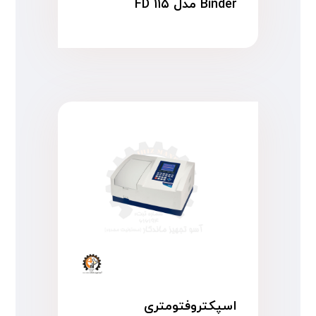
Binder مدل FD ۱۱۵
اسپکتروفتومتری