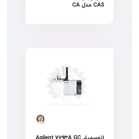
CAS مدل CA
اتوسمپلر Agilent ۷۶۹۳A GC