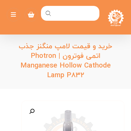
خرید و قیمت لامپ منگنز جذب
اتمی فوترون | Photron
Manganese Hollow Cathode
Lamp P۸۳۲
بزرگنمایی تصویر