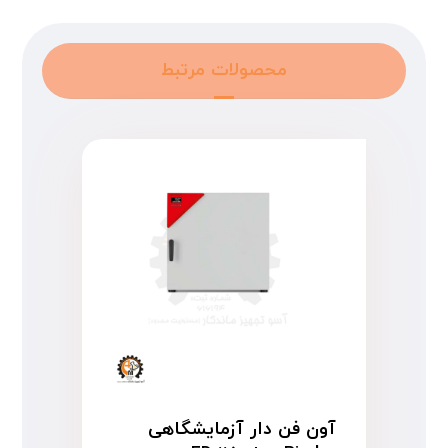
محصولات مرتبط
آون فن دار آزمایشگاهی