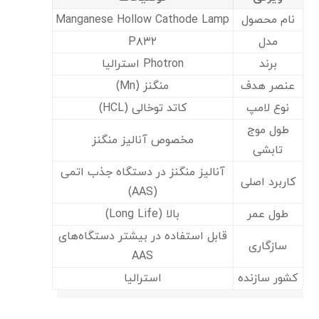
نام محصول
Manganese Hollow Cathode Lamp
مدل
P۸۳۲
برند
Photron استرالیا
عنصر هدف
منگنز (Mn)
نوع لامپ
کاتد توخالی (HCL)
طول موج
مخصوص آنالیز منگنز
تابشی
آنالیز منگنز در دستگاه جذب اتمی
کاربرد اصلی
(AAS)
طول عمر
بالا (Long Life)
قابل استفاده در بیشتر دستگاه‌های
سازگاری
AAS
کشور سازنده
استرالیا