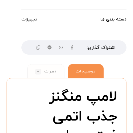
دسته بندی ها
تجهیزات
توضیحات
نظرات
۰
لامپ منگنز
جذب اتمی