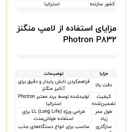
کشور سازنده
استرالیا
مزایای استفاده از لامپ منگنز
Photron P۸۳۲
مزایا
توضیحات
فراهم‌کردن تابش پایدار و دقیق برای
دقت بالا
آنالیز منگنز
کیفیت
تولیدشده توسط برند معتبر Photron
تضمین‌شده
استرالیا
طول عمر
طراحی ویژه LL (Long Life) برای
زیاد
استفاده طولانی‌مدت
سازگاری
مناسب برای انواع دستگاه‌های جذب