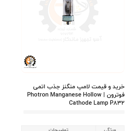
خرید و قیمت لامپ منگنز جذب اتمی
فوترون | Photron Manganese Hollow
Cathode Lamp P۸۳۲
ویژگی
توضیحات