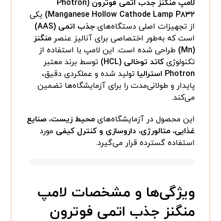
لامپ منگنز جذب اتمی فوترون (Photron
Manganese Hollow Cathode Lamp P۸۳۲)
یکی
از تجهیزات اصلی دستگاه‌های
جذب اتمی (AAS)
است که به‌طور اختصاصی برای آنالیز عنصر
منگنز
(Mn)
طراحی شده است. این لامپ با استفاده از
تکنولوژی
کاتد توخالی (HCL)
توسط برند معتبر
Photron استرالیا
تولید شده و عملکردی دقیق،
پایدار و طولانی‌مدت را برای آزمایشگاه‌ها تضمین
می‌کند.
این محصول در آزمایشگاه‌های
محیط زیست، صنایع
غذایی، متالورژی، داروسازی و کنترل کیفی
مورد
استفاده گسترده قرار می‌گیرد.
ویژگی‌ها و مشخصات لامپ
منگنز جذب اتمی فوترون