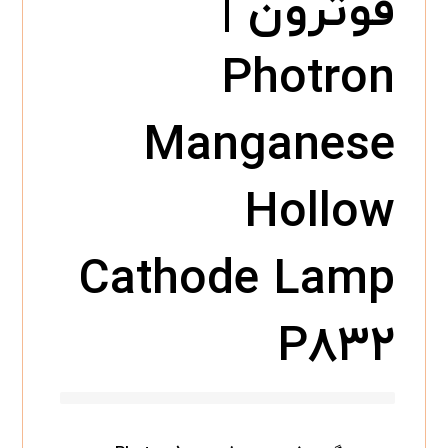
فوترون |
Photron
Manganese
Hollow
Cathode Lamp
P۸۳۲