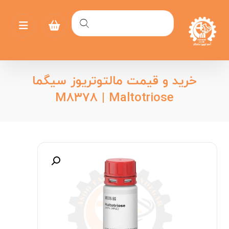
خرید و قیمت مالتوتریوز سیگما
M۸۳۷۸ | Maltotriose
بزرگنمایی تصویر