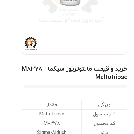
خرید و قیمت مالتوتریوز سیگما M۸۳۷۸ |
Maltotriose
ویژگی
مقدار
نام محصول
Maltotriose
کد محصول
M۸۳۷۸
برند
Sigma-Aldrich