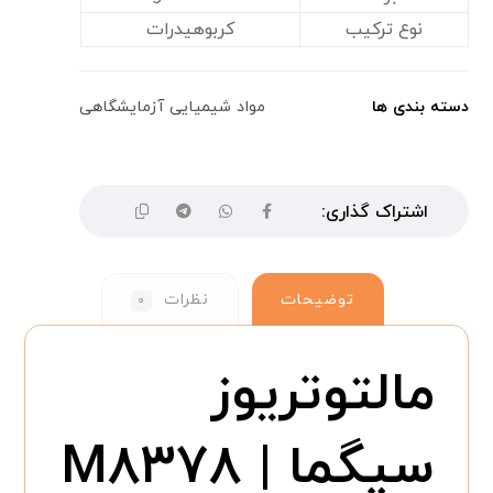
نوع ترکیب
کربوهیدرات
دسته بندی ها
مواد شیمیایی آزمایشگاهی
توضیحات
نظرات
۰
مالتوتریوز
سیگما M۸۳۷۸ |