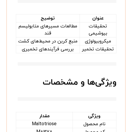
عنوان
توضیح
تحقیقات
مطالعات مسیرهای متابولیسم
بیوشیمی
قند
میکروبیولوژی
منبع کربن در محیط‌های کشت
تحقیقات تخمیر
بررسی فرآیندهای تخمیری
ویژگی‌ها و مشخصات
ویژگی
مقدار
نام محصول
Maltotriose
کد محصول
M۸۳۷۸