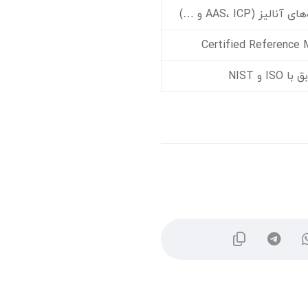
ز (AAS، ICP و …)
Certified Reference 
IS و NIST