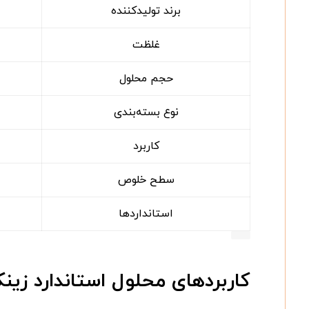
برند تولیدکننده
غلظت
حجم محلول
نوع بسته‌بندی
کاربرد
سطح خلوص
استانداردها
کاربردهای محلول استاندارد زینک CK Zinc ۱۱۹۸۰۶