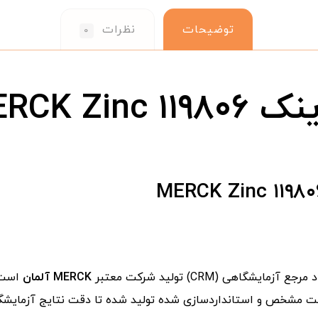
توضیحات
نظرات
۰
MERCK Z
آزمایشگاهی (CRM) تولید شرکت معتبر
MERCK آلمان
است ک
 غلظت مشخص و استانداردسازی شده تولید شده تا دقت نتایج آزمایش