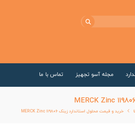
ارد
مجله آسو تجهیز
تماس با ما
خرید و قیمت محلول استاندارد زینک MERCK Zinc ۱۱۹۸۰۶