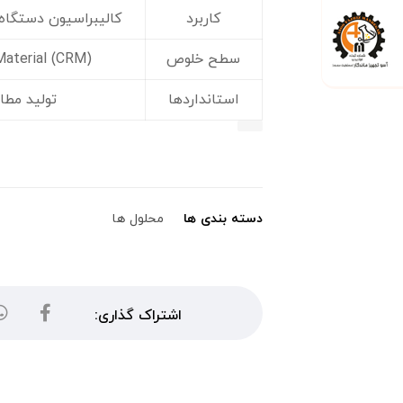
کاربرد
کالیبراسیون دستگاه‌های آنالی
سطح خلوص
Material (CRM)
استانداردها
تولید مطابق با O
دسته بندی ها
محلول ها