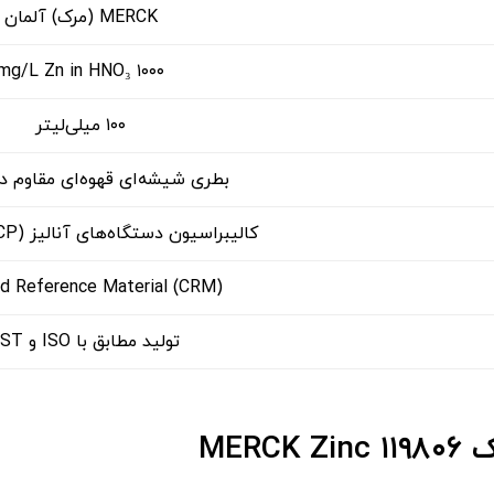
MERCK (مرک) آلمان
۱۰۰۰ mg/L Zn in HNO₃
۱۰۰ میلی‌لیتر
بطری شیشه‌ای قهوه‌ای مقاوم در ب
کالیبراسیون دستگاه‌های آنالیز (AAS، ICP و …)
ed Reference Material (CRM)
تولید مطابق با ISO و NIST
MER