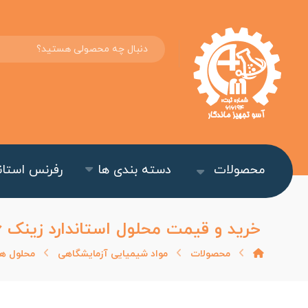
محصولات
دسته بندی ها
رفرنس استاند
خرید و قیمت محلول استاندارد زینک MERCK Zinc ۱۱۹۸۰۶
محصولات
مواد شیمیایی آزمایشگاهی
محلول ها