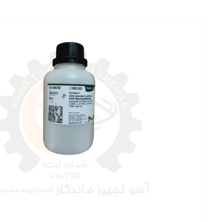
بزرگنمایی ت