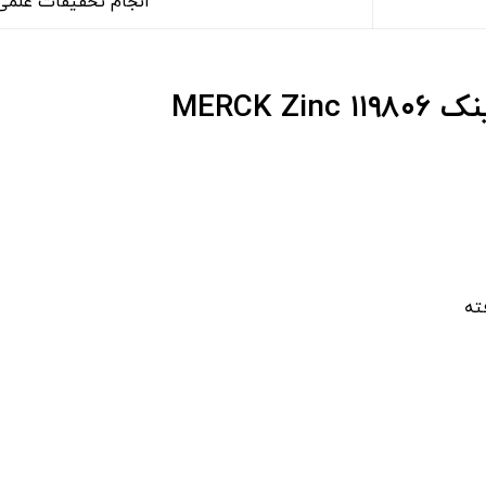
انجام تحقیقات علمی 
MERCK 
ته