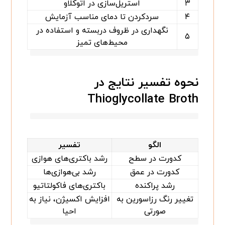
۳
استریل‌سازی در اتوکلاو
۴
سردکردن تا دمای مناسب آزمایش
نگهداری در ظروف دربسته و استفاده در
۵
محیط‌های تمیز
نحوه تفسیر نتایج در
Thioglycollate Broth
الگو
تفسیر
کدورت در سطح
رشد باکتری‌های هوازی
کدورت در عمق
رشد بی‌هوازی‌ها
رشد پراکنده
باکتری‌های فاکولتاتیو
تغییر رنگ رزاسورین به
افزایش اکسیژن، نیاز به
صورتی
احیا