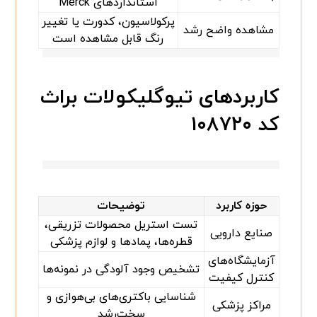
استانداردهای Merck
پرکولاسیون، کدورت یا تغییر
مشاهده واضح رشد
رنگ قابل مشاهده است
کاربردهای تیوگلیکولات براث
کد ۱۰۸۷۲۰
حوزه کاربرد
توضیحات
تست استریل محصولات تزریقی،
صنایع دارویی
قطره‌ها، پمادها و لوازم پزشکی
آزمایشگاه‌های
تشخیص وجود آلودگی در نمونه‌ها
کنترل کیفیت
شناسایی باکتری‌های بی‌هوازی و
مراکز پزشکی
سخت‌رشد