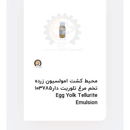
محیط کشت امولسیون زرده
تخم مرغ تلوریت دار۱۰۳۷۸۵
Egg Yolk Tellurite
Emulsion