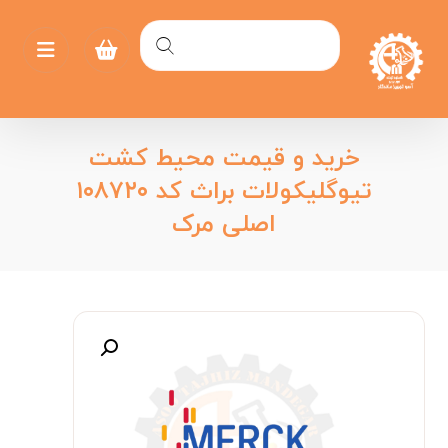
خرید و قیمت محیط کشت
تیوگلیکولات براث کد ۱۰۸۷۲۰
اصلی مرک
بزرگنمایی تصویر