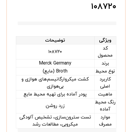
۱۰۸۷۲۰
ویژگی
توضیحات
کد
۱۰۸۷۲۰
محصول
برند
Merck Germany
نوع محیط
Broth (مایع)
کاربرد
کشت میکروارگانیسم‌های هوازی و
اصلی
بی‌هوازی
ماهیت
پودر آماده برای تهیه محیط مایع
رنگ محیط
زرد روشن
آماده
موارد
تست سترون‌سازی، تشخیص آلودگی
مصرف
میکروبی، مطالعات رشد