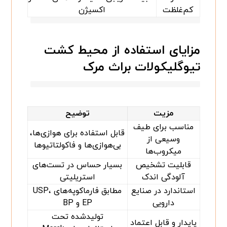
کم‌غلظت
اکسیژن
مزایای استفاده از محیط کشت
تیوگلیکولات براث مرک
مزیت
توضیح
مناسب برای طیف
قابل استفاده برای هوازی‌ها،
وسیعی از
بی‌هوازی‌ها و فاکولتاتیوها
میکروب‌ها
قابلیت تشخیص
بسیار حساس در تست‌های
آلودگی اندک
استریلیتی
استاندارد در صنایع
مطابق فارماکوپه‌های USP،
دارویی
EP و BP
تولیدشده تحت
پایدار و قابل اعتماد