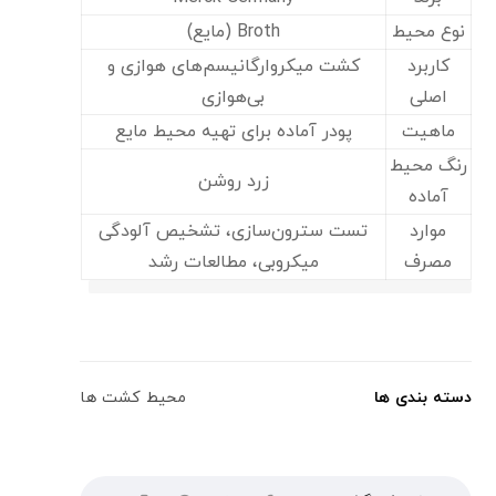
نوع محیط
Broth (مایع)
کاربرد
کشت میکروارگانیسم‌های هوازی و
اصلی
بی‌هوازی
ماهیت
پودر آماده برای تهیه محیط مایع
رنگ محیط
زرد روشن
آماده
موارد
تست سترون‌سازی، تشخیص آلودگی
مصرف
میکروبی، مطالعات رشد
دسته بندی ها
محیط کشت ها