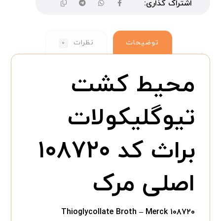
توضیحات
نظرات
۰
محیط کشت
تیوگلیکولات
براث کد ۱۰۸۷۲۰
اصلی مرک
Thioglycollate Broth – Merck ۱۰۸۷۲۰