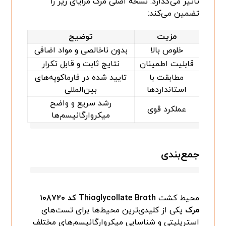
تاثیر می‌گذارد. نسخه اصلی مرک مزایای زیر را
تضمین می‌کند:
مزیت
توضیح
خلوص بالا
بدون ناخالصی و مواد اضافی
قابلیت اطمینان
نتایج ثابت و قابل تکرار
مطابقت با
تایید شده در فارماکوپه‌های
استانداردها
بین‌المللی
رشد سریع و واضح
عملکرد قوی
میکروارگانیسم‌ها
جمع‌بندی
محیط کشت
Thioglycollate Broth کد ۱۰۸۷۲۰
مرک
یکی از کلیدی‌ترین محیط‌ها برای تست‌های
استریلیتی و شناسایی میکروارگانیسم‌های مختلف