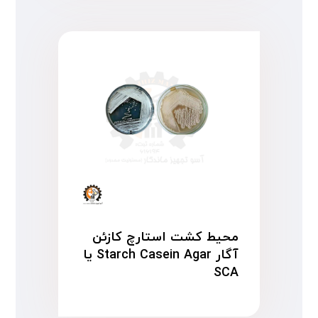
محیط کشت استارچ کازئن
آگار Starch Casein Agar یا
SCA