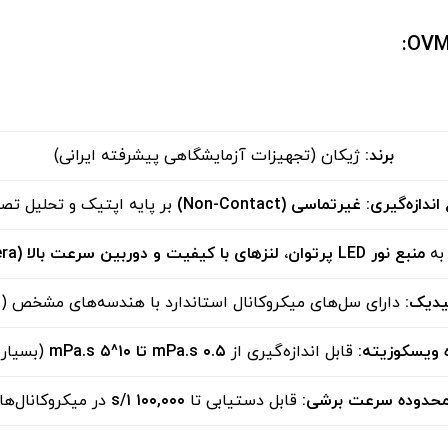
برند
:
ژیکان (تجهیزات آزمایشگاهی پیشرفته ایرانی)
اندازه‌گیری
:
غیرتماسی
(Non-Contact)
بر پایه اپتیک و تحلیل تصو
به
منبع نور
LED پرتوان، لنزهای با کیفیت و دوربین سرعت بالا
(High-Speed Camera)
یدیک
:
دارای سل‌های میکروکانال استاندارد با هندسه‌های مشخص (می
 ویسکوزیته
:
قابل اندازه‌گیری از
۰.۵ mPa.s
تا ۱۰^۵
mPa.s
(بسیار 
حدوده سرعت برشی
:
قابل دستیابی تا
۱۰۰,۰۰۰ ۱/s
در میکروکانال‌ها