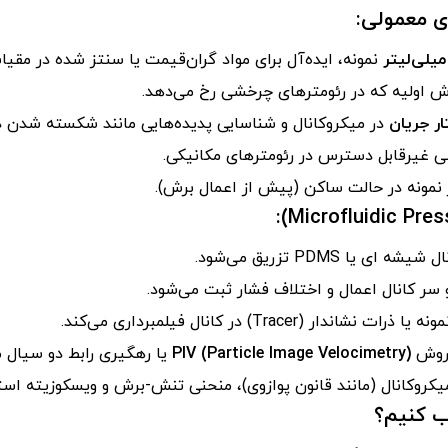
ی معمولی:
نمونه، ایده‌آل برای مواد گران‌قیمت یا سنتز شده در مقی
ش اولیه که در رئومترهای چرخشی رخ می‌دهد.
ر جریان
در میکروکانال و شناسایی پدیده‌هایی مانند شکسته شدن ذر
 غیرقابل دسترس در رئومترهای مکانیکی.
نمونه در حالت ساکن (پیش از اعمال برش).
 PDMS تزریق می‌شود.
 سر کانال اعمال و اختلاف فشار ثبت می‌شود.
(Tracer) در کانال فیلمبرداری می‌کند.
ا روش
PIV (Particle Image Velocimetry)
یا رهگیری رابط دو سیال م
میکروکانال (مانند قانون پوازوی)، منحنی تنش-برش و ویسکوزیته است