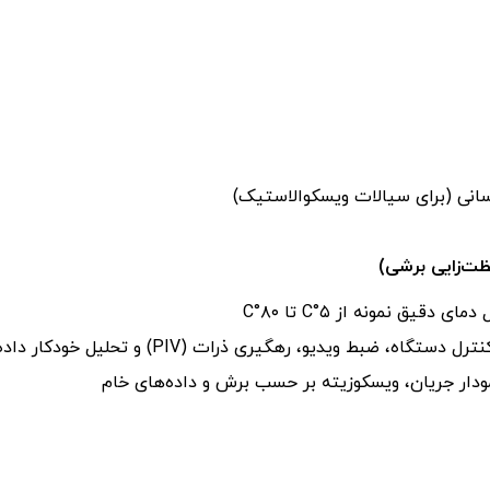
انی (برای سیالات ویسکوالاستیک)
ظت‌زایی برشی)
ی دقیق نمونه از ۵°C تا ۸۰°C
دستگاه، ضبط ویدیو، رهگیری ذرات (PIV) و تحلیل خودکار داده‌ها