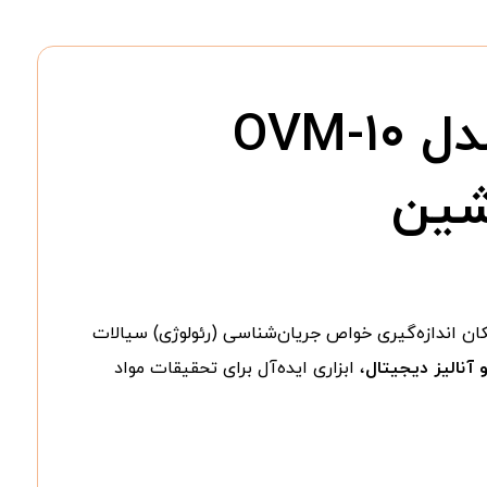
ویسکومتر نوری (Optical Viscometer) مدل OVM-۱۰
شین
ن اندازه‌گیری خواص جریان‌شناسی (رئولوژی) سیالات
آنالیز دیجیتال
، ابزاری ایده‌آل برای تحقیقات مواد