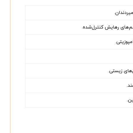
میردندان.
م‌های رهایش کنترل‌شده.
پوزیتی.
‌های زیستی.
د.
ن.