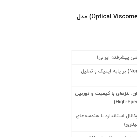
خرید و قیمت ویسکومتر نوری (Optical Viscometer) مدل
ی پیشرفته ایرانی)
بر پایه اپتیک و تحلیل
توان، لنزهای با کیفیت و دوربین
انال استاندارد با هندسه‌های
لاری)