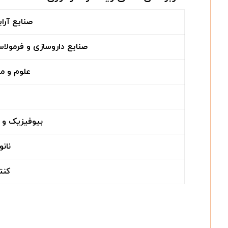
صنایع آرا
صنایع داروسازی و فرمولا
علوم و م
بیوفیزیک و 
نانو
کنت