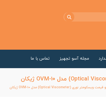
ارد
مجله آسو تجهیز
تماس با ما
ویسکومتر نوری (Optical Viscometer) مدل OVM-۱۰ ژیکان