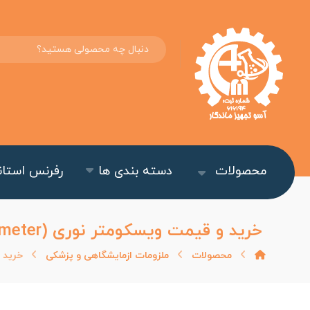
محصولات
دسته بندی ها
رفرنس استاند
خرید و قیمت ویسکومتر نوری (Optical Viscometer) مدل OVM-۱۰ ژیکان
محصولات
ملزومات ازمایشگاهی و پزشکی
خرید و قیمت 