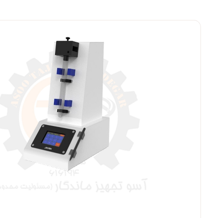
بزرگنمایی ت