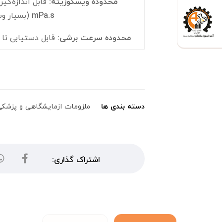
محدوده ویسکوزیته
:
قابل اندازه‌گیر
mPa.s
(بسیار و
محدوده سرعت برشی
:
قابل دستیابی تا
دسته بندی ها
ملزومات ازمایشگاهی و پزشک