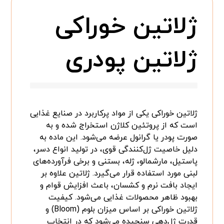
ژلاتین خوراکی
ژلاتین پودری
ژلاتین خوراکی یکی از مواد پرکاربرد در صنایع غذایی
است که از پروتئین کلاژن استخراج شده و به
صورت پودر یا گرانول عرضه می‌شود. این ماده به
دلیل خاصیت ژل‌کنندگی قوی، در تولید انواع دسر،
پاستیل، مارشمالو، ژله، بستنی و برخی فرآورده‌های
لبنی مورد استفاده قرار می‌گیرد. ژلاتین علاوه بر
ایجاد بافت نرم و کشسان، باعث افزایش قوام و
بهبود ظاهر محصولات غذایی می‌شود. کیفیت
ژلاتین خوراکی بر اساس میزان بلوم (Bloom) و
قدرت ژل‌دهی سنجیده می‌شود که در انتخاب