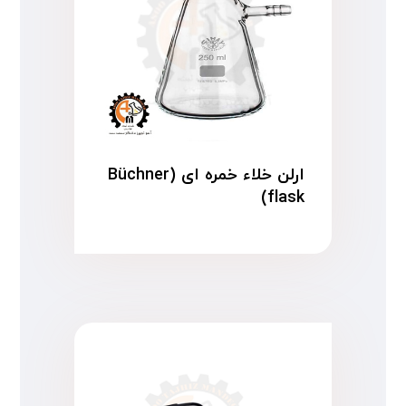
ارلن خلاء خمره ای (Büchner
flask)