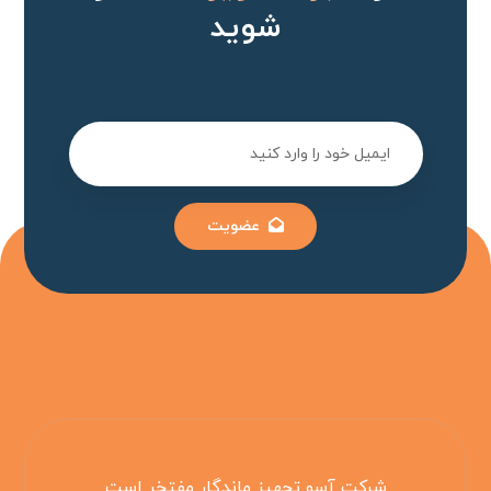
شوید
عضویت
شرکت آسو تجهیز ماندگار مفتخر است