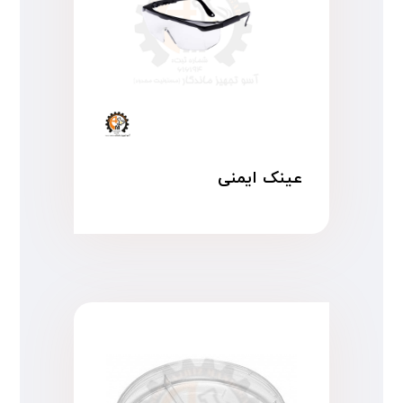
عینک ایمنی