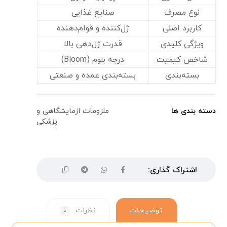
نوع مصرف
صنایع غذایی
کاربرد اصلی
ژل‌کننده و قوام‌دهنده
ویژگی کلیدی
قدرت ژل‌دهی بالا
شاخص کیفیت
درجه بلوم (Bloom)
بسته‌بندی
بسته‌بندی عمده و صنعتی
دسته بندی ها
ملزومات ازمایشگاهی و
پزشکی
توضیحات
نظرات
۰