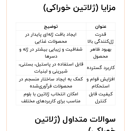
مزایا (ژلاتین خوراکی)
عنوان
توضیح
قدرت
ایجاد بافت ژله‌ای پایدار در
ژل‌کنندگی بالا
محصولات غذایی
بهبود ظاهر
شفافیت و زیبایی بیشتر در ژله و
محصول
دسرها
قابل استفاده در پاستیل، بستنی،
کاربرد گسترده
شیرینی و لبنیات
افزایش قوام و
کمک به ایجاد ساختار منسجم در
استحکام
محصولات فرآوری‌شده
کیفیت قابل
امکان انتخاب ژلاتین با بلوم
کنترل
مناسب برای کاربردهای مختلف
سوالات متداول (ژلاتین
خوراکی)