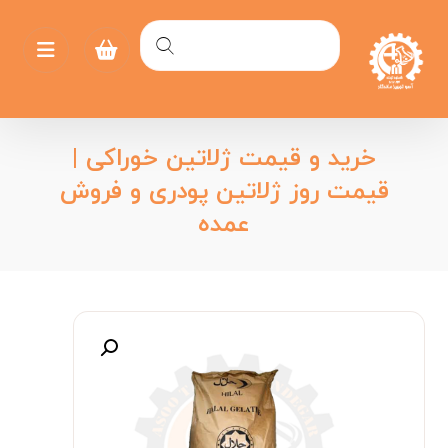
خرید و قیمت ژلاتین خوراکی |
قیمت روز ژلاتین پودری و فروش
عمده
بزرگنمایی تصویر