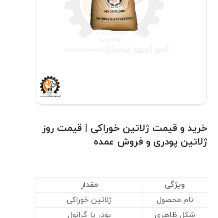
خرید و قیمت ژلاتین خوراکی | قیمت روز
ژلاتین پودری و فروش عمده
ویژگی
مقدار
نام محصول
ژلاتین خوراکی
شکل ظاهری
پودر یا گرانول