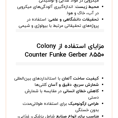
میکروبی در مواد غذایی و نوشیدنی.
محیط زیست
: اندازه‌گیری آلودگی‌های میکروبی
در آب، خاک و هوا.
تحقیقات دانشگاهی و علمی
: استفاده در
پروژه‌های تحقیقاتی مرتبط با بیولوژی و شیمی.
مزایای استفاده از Colony
Counter Funke Gerber ۸۵۵۰
کیفیت ساخت آلمان
با استانداردهای بین‌المللی
شمارش سریع، دقیق و آسان
کلنی‌ها
کاهش خطای انسانی
در مقایسه با شمارش
دستی
طراحی ارگونومیک
برای استفاده طولانی‌مدت
بدون خستگی
مناسب برای انواع صنایع
شامل پزشکی، غذایی،