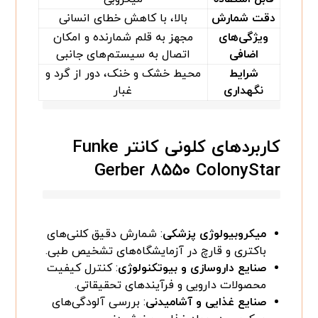
دقت شمارش
بالا، با کاهش خطای انسانی
ویژگی‌های
مجهز به قلم شمارنده و امکان
اضافی
اتصال به سیستم‌های جانبی
شرایط
محیط خشک و خنک، دور از گرد و
نگهداری
غبار
کاربردهای کلونی کانتر Funke
Gerber ۸۵۵۰ ColonyStar
میکروبیولوژی پزشکی
: شمارش دقیق کلنی‌های
باکتری و قارچ در آزمایشگاه‌های تشخیص طبی.
صنایع داروسازی و بیوتکنولوژی
: کنترل کیفیت
محصولات دارویی و فرآیندهای تحقیقاتی.
صنایع غذایی و آشامیدنی
: بررسی آلودگی‌های