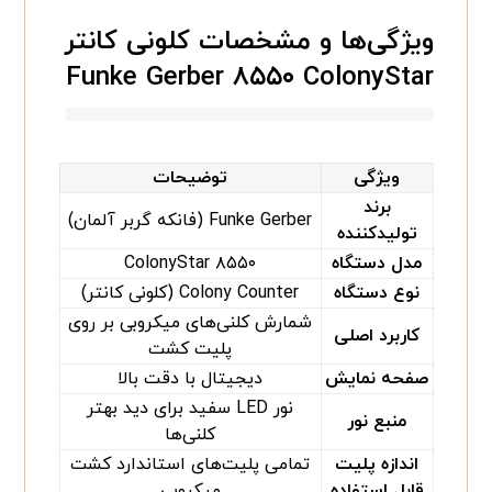
ویژگی‌ها و مشخصات کلونی کانتر
Funke Gerber ۸۵۵۰ ColonyStar
ویژگی
توضیحات
برند
Funke Gerber (فانکه گربر آلمان)
تولیدکننده
مدل دستگاه
۸۵۵۰ ColonyStar
نوع دستگاه
Colony Counter (کلونی کانتر)
شمارش کلنی‌های میکروبی بر روی
کاربرد اصلی
پلیت کشت
صفحه نمایش
دیجیتال با دقت بالا
نور LED سفید برای دید بهتر
منبع نور
کلنی‌ها
اندازه پلیت
تمامی پلیت‌های استاندارد کشت
قابل استفاده
میکروبی