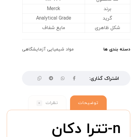
برند
Merck
گرید
Analytical Grade
شکل ظاهری
مایع شفاف
دسته بندی ها
مواد شیمیایی آزمایشگاهی
توضیحات
نظرات
۰
n-تترا دکان