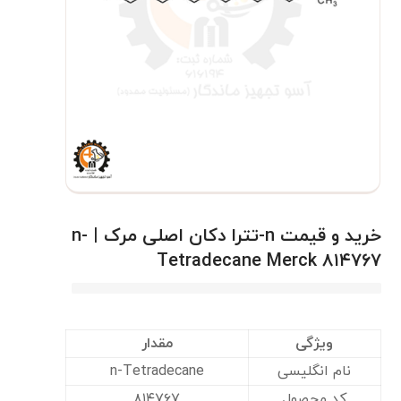
خرید و قیمت n-تترا دکان اصلی مرک | n-
Tetradecane Merck ۸۱۴۷۶۷
ویژگی
مقدار
نام انگلیسی
n-Tetradecane
کد محصول
۸۱۴۷۶۷