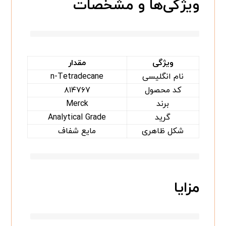
ویژگی‌ها و مشخصات
ویژگی
مقدار
نام انگلیسی
n-Tetradecane
کد محصول
۸۱۴۷۶۷
برند
Merck
گرید
Analytical Grade
شکل ظاهری
مایع شفاف
مزایا