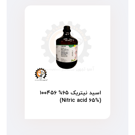
اسید نیتریک ۶۵% ۱۰۰۴۵۶
(Nitric acid ۶۵%)