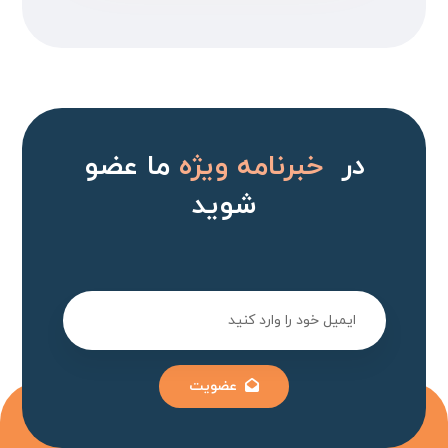
در
خبرنامه ویژه
ما عضو
شوید
عضویت