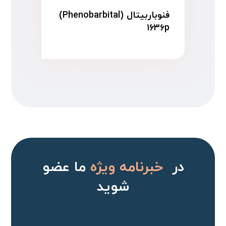
فنوباربیتال (Phenobarbital)
۱۶۳۶p
در
خبرنامه ویژه
ما عضو
شوید