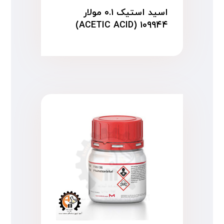
اسید استیک ۰.۱ مولار
۱۰۹۹۴۴ (ACETIC ACID)