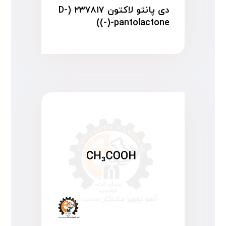
دی پانتو لاکتون ۲۳۷۸۱۷ (D-
(-)-pantolactone)