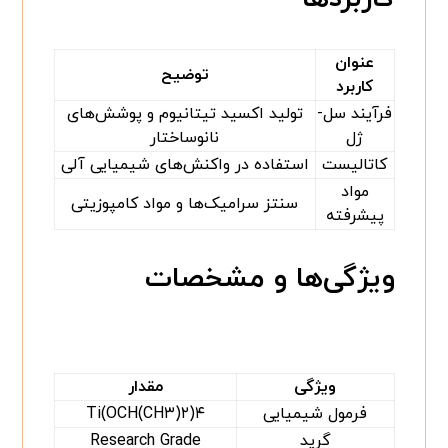
عنوان
توضیح
کاربرد
فرآیند سل-
تولید اکسید تیتانیوم و پوشش‌های
ژل
نانوساختار
کاتالیست
استفاده در واکنش‌های شیمیایی آلی
مواد
سنتز سرامیک‌ها و مواد کامپوزیتی
پیشرفته
ویژگی‌ها و مشخصات
ویژگی
مقدار
فرمول شیمیایی
Ti(OCH(CH۳)۲)۴
گرید
Research Grade