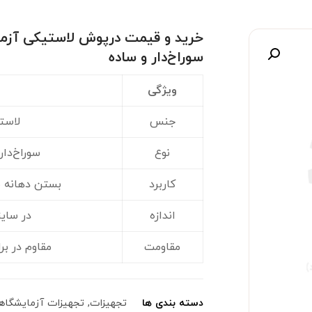
خرید و قیمت درپوش لاستیکی آزم
سوراخ‌دار و ساده
صویر
ویژگی
جنس
لاست
نوع
سوراخ‌دار
کاربرد
بستن دهانه 
اندازه
در سای
مقاومت
مقاوم در بر
دسته بندی ها
تجهیزات
,
تجهیزات آزمایشگاه