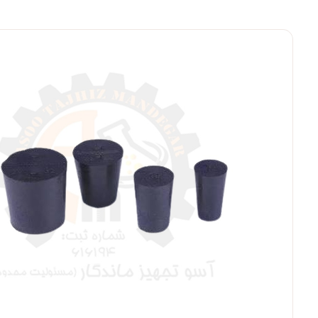
بزرگنمایی ت