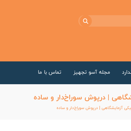
ارد
مجله آسو تجهیز
تماس با ما
اهی | درپوش سوراخ‌دار و ساده
ی آزمایشگاهی | درپوش سوراخ‌دار و ساده