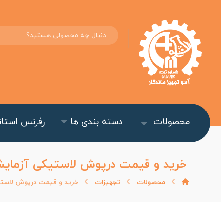
محصولات
دسته بندی ها
رفرنس استاند
خرید و قیمت درپوش لاستیکی آزمایشگ
محصولات
تجهیزات
خرید و قیمت درپوش لاستیک