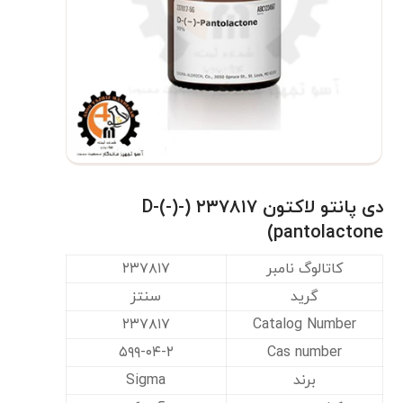
دی پانتو لاکتون ۲۳۷۸۱۷ (D-(-)-
pantolactone)
کاتالوگ نامبر
۲۳۷۸۱۷
گرید
سنتز
۲۳۷۸۱۷
Catalog Number
۵۹۹-۰۴-۲
Cas number
برند
Sigma