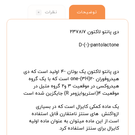
توضیحات
نظرات
۰
دی پانتو لاکتون ۲۳۷۸۱۷
D-(-)-pantolactone
دی پانتو لاکتون یک بوتان -۴ اولید است که دی
هیدروفوران -۲(۳H)-one است که با یک گروه
هیدروکسی در موقعیت ۳ و۲ گروه متیل در
موقعیت ۴(استریوایزومر R) جایگزین شده است
یک ماده کمکی کایرال است که در بسیاری
ازواکنش های سنتز نامتقارن قابل استفاده
است.از این ماده میتوان به عنوان ماده اولیه
کایرال برای سنتز استفاده کرد.