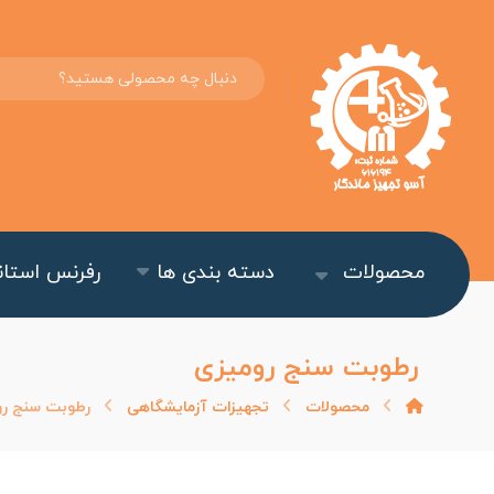
محصولات
دسته بندی ها
رفرنس استاند
رطوبت سنج رومیزی
محصولات
تجهیزات آزمایشگاهی
رطوبت سنج رو