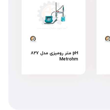
pH متر رومیزی مدل ۸۲۷
Metrohm