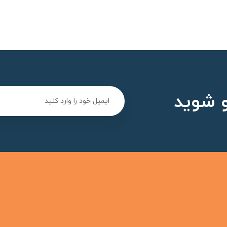
 شوید