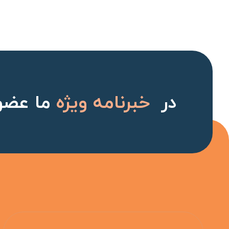
در
خبرنامه ویژه
ما عضو