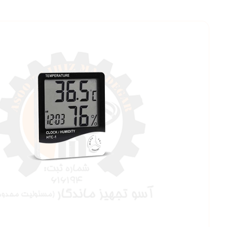
بزرگنمایی ت