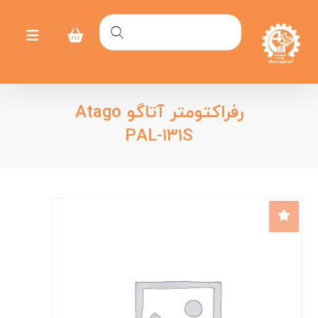
رفراکتومتر آتاگو Atago
PAL-۱۳۱S