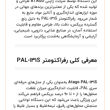
این دستگاه توسط شرکت ژاپنی
ATAGO
طراحی و
تولید شده که یکی از معتبرترین برندهای جهانی در
حوزه ابزارهای اندازه‌گیری و آنالیز مواد مایع به
شمار می‌رود. رفراکتومتر PAL-۱۳۱S به دلیل رنج
گسترده بریکس، دقت بالا، طراحی مقاوم و قابلیت
استفاده آسان، در صنایع غذایی، دارویی، شیمیایی،
آرایشی و آزمایشگاهی به‌شدت پرکاربرد است.
معرفی کلی رفراکتومتر PAL-۱۳۱S
Atago PAL-۱۳۱S
به‌عنوان یکی از مدل‌های حرفه‌ای
سری PAL، قابلیت اندازه‌گیری میزان غلظت
محلول‌ها را از ۰ تا ۹۰ درصد بریکس فراهم می‌کند.
این ویژگی باعث می‌شود که این دستگاه توانایی
سنجش محلول‌های رقیق، نیمه‌غلیظ و بسیار غلیظ را