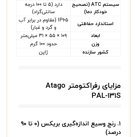
سیستم ATC (تصحیح
دارد (۵ تا ۱۰۰ درجه
خودکار دما)
سانتی‌گراد)
IP۶۵ (مقاوم در برابر آب
استاندارد حفاظتی
و گرد و غبار)
ابعاد
۱۰۹ × ۵۵ × ۳۱ میلی‌متر
وزن
حدود ۱۰۰ گرم
کشور سازنده
ژاپن
مزایای رفراکتومتر Atago
PAL-۱۳۱S
۱.
رنج وسیع اندازه‌گیری بریکس (۰ تا ۹۰
درصد)