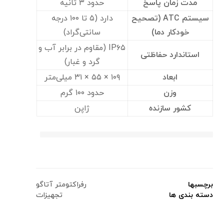
مدت زمان پاسخ
حدود ۳ ثانیه
سیستم ATC (تصحیح
دارد (۵ تا ۱۰۰ درجه
خودکار دما)
سانتی‌گراد)
IP۶۵ (مقاوم در برابر آب و
استاندارد حفاظتی
گرد و غبار)
ابعاد
۱۰۹ × ۵۵ × ۳۱ میلی‌متر
وزن
حدود ۱۰۰ گرم
کشور سازنده
ژاپن
برچسبها
رفراکتومتر آتاگو
دسته بندی ها
تجهیزات