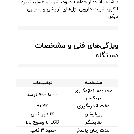
داشته باشد؛ از جمله آبمیوه، شربت، عسل، شیره
انگور، شربت دارویی، ژل‌های آرایشی و بسیاری
دیگر.
ویژگی‌های فنی و مشخصات
دستگاه
مشخصه
توضیحات
محدوده اندازه‌گیری
۰.۰ تا ۹۰.۰ درصد
بریکس
دقت اندازه‌گیری
±۰.۲%
رزولوشن
۰.۱% بریکس
نمایشگر
LCD با وضوح بالا
مدت زمان پاسخ
حدود ۳ ثانیه