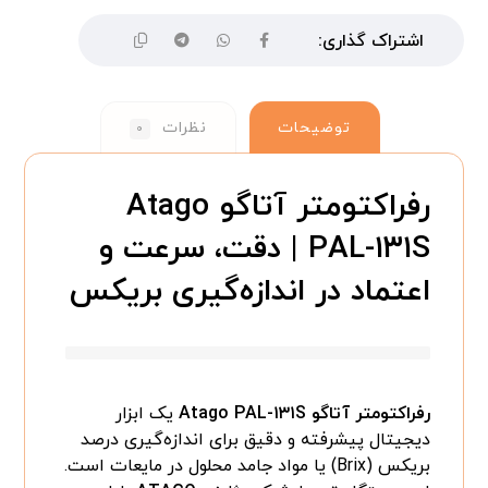
توضیحات
نظرات
۰
رفراکتومتر آتاگو Atago
PAL-۱۳۱S | دقت، سرعت و
اعتماد در اندازه‌گیری بریکس
رفراکتومتر آتاگو Atago PAL-۱۳۱S
یک ابزار
دیجیتال پیشرفته و دقیق برای اندازه‌گیری درصد
بریکس (Brix) یا مواد جامد محلول در مایعات است.