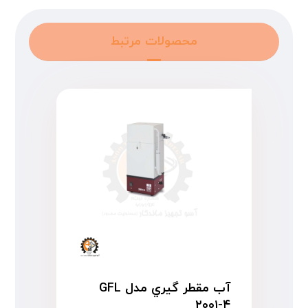
محصولات مرتبط
آب مقطر گیري مدل GFL
۲۰۰۱-۴