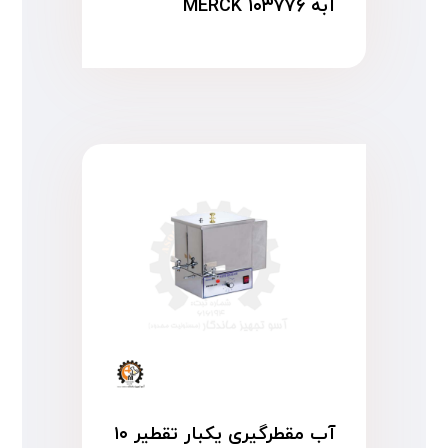
آبه MERCK ۱۰۳۷۷۶
آب مقطرگیری یکبار تقطیر ۱۰