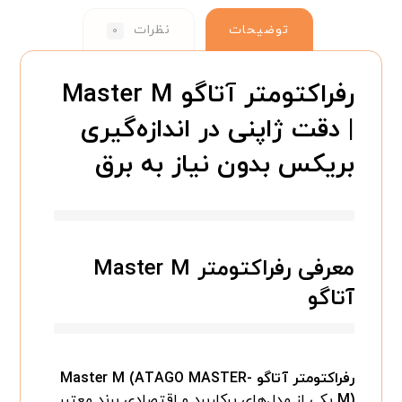
توضیحات
نظرات
۰
رفراکتومتر آتاگو Master M
| دقت ژاپنی در اندازه‌گیری
بریکس بدون نیاز به برق
معرفی رفراکتومتر Master M
آتاگو
رفراکتومتر آتاگو Master M (ATAGO MASTER-
M)
یکی از مدل‌های پرکاربرد و اقتصادی برند معتبر