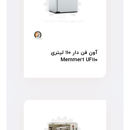
آون فن دار ۱۱۰ لیتری
Memmert UF۱۱۰