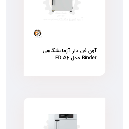
آون فن دار آزمایشگاهی
Binder مدل FD ۵۶