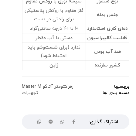
نوع منشور
شیشه نوری با روکش مقاوم
فلز مقاوم با روکش پلاستیکی
جنس بدنه
برای راحتی در دست
دمای کاری استاندارد
۱۰ تا ۴۰ درجه سانتی‌گراد
قابلیت کالیبراسیون
دستی با آب مقطر
ندارد (برای شست‌وشو باید
ضد آب بودن
احتیاط شود)
کشور سازنده
ژاپن
برچسبها
رفراکتومتر آتاگو Master M
دسته بندی ها
تجهیزات