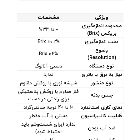
ویژگی
مشخصات
محدوده اندازه‌گیری
۰ تا ۳۳%
بریکس (Brix)
دقت اندازه‌گیری
±۰.۲% Brix
وضوح
۰.۲% Brix
(Resolution)
نوع دستگاه
دستی آنالوگ
نیاز به برق یا باتری
ندارد
نوع منشور
شیشه نوری با روکش مقاوم
فلز مقاوم با روکش پلاستیکی
جنس بدنه
برای راحتی در دست
دمای کاری استاندارد
۱۰ تا ۴۰ درجه سانتی‌گراد
قابلیت کالیبراسیون
دستی با آب مقطر
ندارد (برای شست‌وشو باید
ضد آب بودن
احتیاط شود)