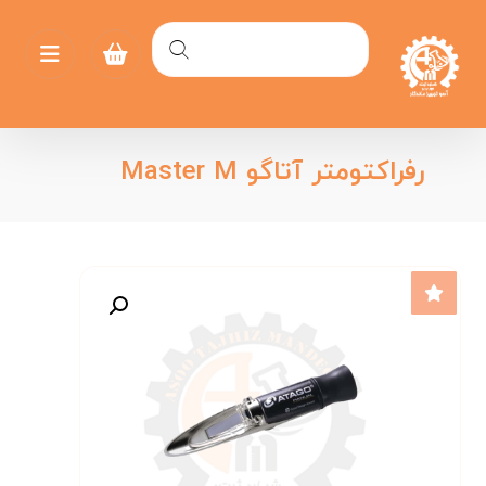
رفراکتومتر آتاگو Master M
بزرگنمایی تصویر