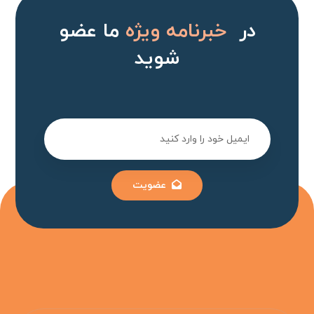
در
خبرنامه ویژه
ما عضو
شوید
عضویت