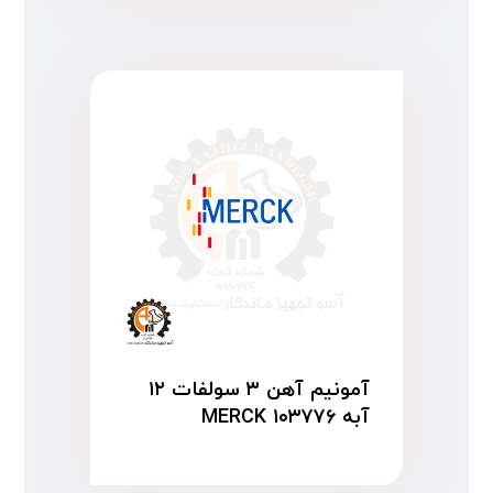
آمونیم آهن ۳ سولفات ۱۲
آبه MERCK ۱۰۳۷۷۶