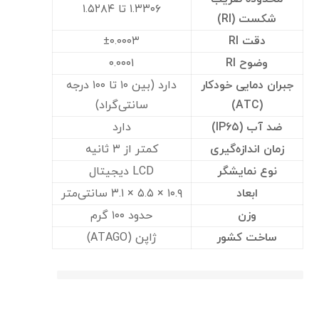
۱.۳۳۰۶ تا ۱.۵۲۸۴
شکست (RI)
دقت RI
±۰.۰۰۰۳
وضوح RI
۰.۰۰۰۱
جبران دمایی خودکار
دارد (بین ۱۰ تا ۱۰۰ درجه
(ATC)
سانتی‌گراد)
ضد آب (IP۶۵)
دارد
زمان اندازه‌گیری
کمتر از ۳ ثانیه
نوع نمایشگر
LCD دیجیتال
ابعاد
۱۰.۹ × ۵.۵ × ۳.۱ سانتی‌متر
وزن
حدود ۱۰۰ گرم
ساخت کشور
ژاپن (ATAGO)