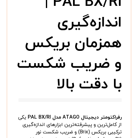
PAL BX/RI |
اندازه‌گیری
همزمان بریکس
و ضریب شکست
با دقت بالا
رفراکتومتر دیجیتال ATAGO مدل PAL BX/RI
یکی
از کامل‌ترین و پیشرفته‌ترین ابزارهای اندازه‌گیری
ترکیبی بریکس (Brix) و ضریب شکست نور