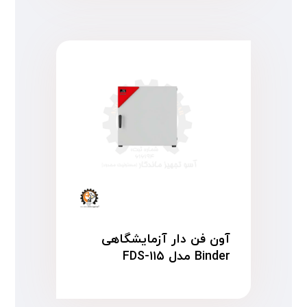
آون فن دار آزمایشگاهی
Binder مدل FDS-۱۱۵