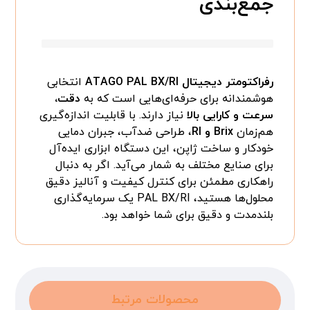
جمع‌بندی
رفراکتومتر دیجیتال ATAGO PAL BX/RI
انتخابی
هوشمندانه برای حرفه‌ای‌هایی است که به
دقت،
سرعت و کارایی بالا
نیاز دارند. با قابلیت اندازه‌گیری
هم‌زمان
Brix و RI
، طراحی ضدآب، جبران دمایی
خودکار و ساخت ژاپن، این دستگاه ابزاری ایده‌آل
برای صنایع مختلف به شمار می‌آید. اگر به دنبال
راهکاری مطمئن برای کنترل کیفیت و آنالیز دقیق
محلول‌ها هستید، PAL BX/RI یک سرمایه‌گذاری
بلندمدت و دقیق برای شما خواهد بود.
محصولات مرتبط