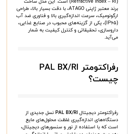
(Refractive Index – RI) است. این مدل ساخت
برند معتبر ژاپنی ATAGO، با دقت بسیار بالا، طراحی
ارگونومیک، سرعت اندازه‌گیری بالا و فناوری ضد آب
(IP۶۵)، یکی از گزینه‌های محبوب در صنایع غذایی،
داروسازی، تحقیقاتی و کنترل کیفیت به شمار
می‌آید.
رفراکتومتر PAL BX/RI
چیست؟
رفراکتومتر دیجیتال
PAL BX/RI
نسل جدیدی از
دستگاه‌های اندازه‌گیری غلظت محلول‌های مایع
است که با استفاده از نور و سنسورهای دیجیتال،