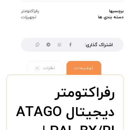
برچسبها
رفراکتومتر
دسته بندی ها
تجهیزات
توضیحات
نظرات
۰
رفراکتومتر
دیجیتال ATAGO