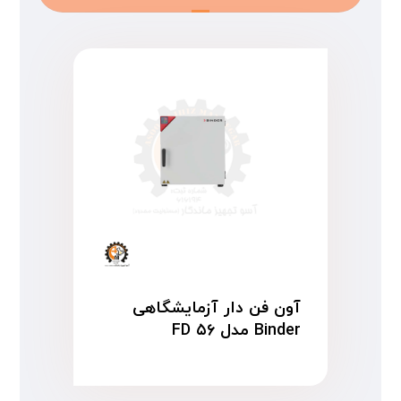
آون فن دار آزمایشگاهی
Binder مدل FD ۵۶