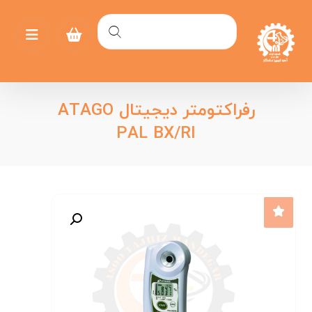
رفراکتومتر دیجیتال ATAGO
PAL BX/RI
بزرگنمایی تصویر