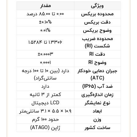
ویژگی
مقدار
محدوده بریکس
۰.۰۰ تا ۸۵.۰۰ درصد
دقت بریکس
±۰.۱۰%
وضوح بریکس
۰.۰۱%
محدوده ضریب
۱.۳۳۰۶ تا ۱.۵۲۸۴
شکست (RI)
دقت RI
±۰.۰۰۰۳
وضوح RI
۰.۰۰۰۱
جبران دمایی خودکار
دارد (بین ۱۰ تا ۱۰۰ درجه
(ATC)
سانتی‌گراد)
ضد آب (IP۶۵)
دارد
زمان اندازه‌گیری
کمتر از ۳ ثانیه
نوع نمایشگر
LCD دیجیتال
ابعاد
۱۰.۹ × ۵.۵ × ۳.۱ سانتی‌متر
وزن
حدود ۱۰۰ گرم
ساخت کشور
ژاپن (ATAGO)