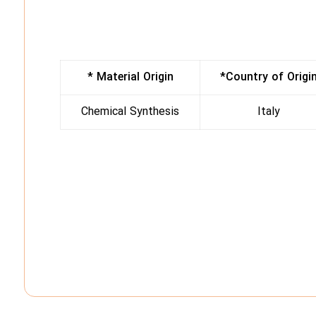
*
Material Origin
*
Country of Origi
Chemical Synthesis
Italy