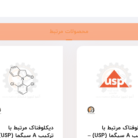
محصولات مرتبط
وفناک مرتبط با
دیکلوفناک مرتبط با
ترکیب A سیگما (USP) –
ترک