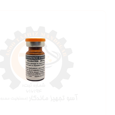
بزرگنمایی ت