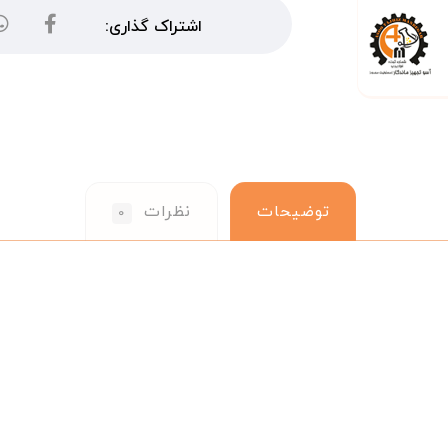
توضیحات
نظرات
۰