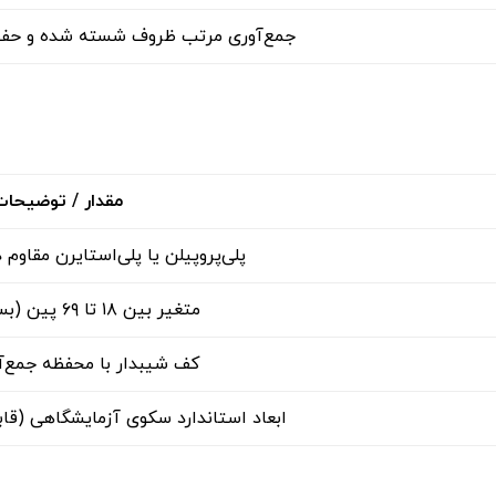
جمع‌آوری مرتب ظروف شسته شده و حفظ
مقدار / توضیحا
پلی‌پروپیلن یا پلی‌استایرن مقاوم د
متغیر بین ۱۸ تا ۶۹ پین (بسته به مدل)
کف شیبدار با محفظه جمع‌آ
ابعاد استاندارد سکوی آزمایشگاهی (قاب