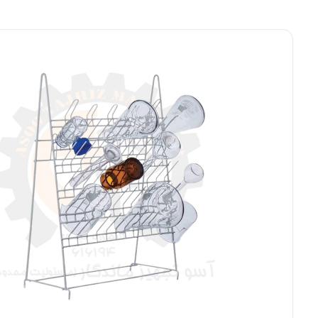
بزرگنمایی ت