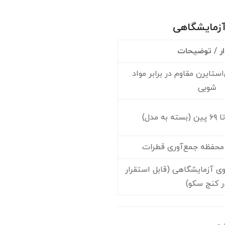
زمایشگاهی
ار / توضیحات
‌استایرن مقاوم در برابر مواد
شویی
 محفظه جمع‌آوری قطرات
وی آزمایشگاهی (قابل استقرار
ر کنج سکو)
ی