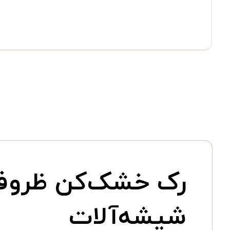
رک خشک‌کن ظروف 
شیشه‌آلات