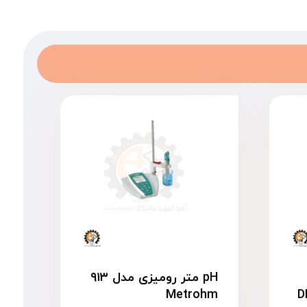
pH متر رومیزی مدل ۹۱۳
A مدل DR-
Metrohm