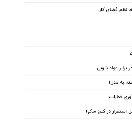
 نظم فضای کار.
ت
ر برابر مواد شویی
وری قطرات
ل استقرار در کنج سکو)