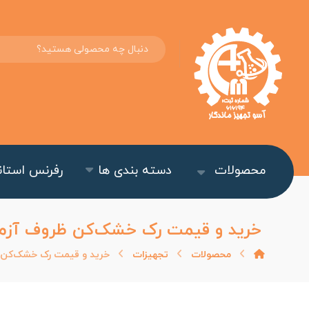
محصولات
دسته بندی ها
رفرنس استاند
خرید و قیمت رک خشک‌کن ظروف آزم
محصولات
تجهیزات
خرید و قیمت رک خشک‌کن 