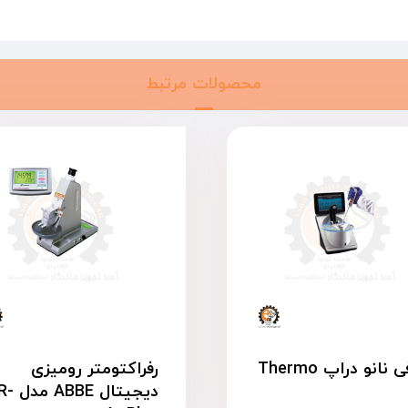
محصولات مرتبط
نانو دراپ Thermo
رفراکتومتر رومیزی
دیجیتال BBE