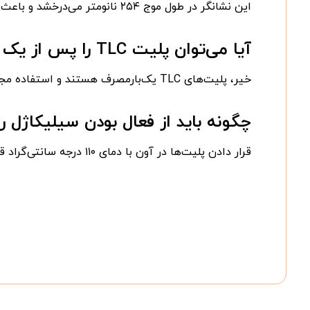
این نشانگر در طول موج ۲۵۴ نانومتر می‌درخشد و باعث می‌شود ترکیباتی که جاذب این طول موج هستند به صورت لکه‌های تاریک دیده شوند.
آیا می‌توان پلیت TLC را پس از یک بار استفاده مجدداً به کار برد؟
خیر، پلیت‌های TLC یک‌بارمصرف هستند و استفاده مجدد از آن‌ها به دلیل اشباع شدن فاز ساکن موجب خطا در نتایج می‌شود.
چگونه باید از فعال بودن سیلیکاژل 
قرار دادن پلیت‌ها در آون با دمای ۱۱۰ درجه سانتی‌گراد قبل از مصرف، رطوبت محیطی جذب شده را تبخیر کرده و پلیت را فعال می‌کند.