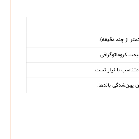
تر از چند دقیقه).
یمت کروماتوگرافی.
متناسب با نیاز تست.
دن پهن‌شدگی باندها.