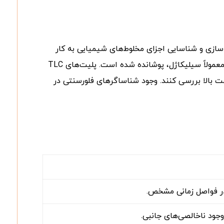
 جداسازی و شناسایی اجزای مخلوط‌های شیمیایی به کار
می‌رود. این صفحات شامل یک بستر پشتیبان فلزی یا شیشه‌ای هستند که با لایه‌ای بسیار یکنواخت و نازک از جاذب فعال، معمولاً سیلیکاژل، پوشانده شده است. پلیت‌های TLC
بالا بررسی کنند. وجود شناساگرهای فلورسنتی در
ر فواصل زمانی مشخص.
وجود ناخالصی‌های جانبی.