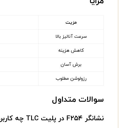
مزایا
مزیت
سرعت آنالیز بالا
کاهش هزینه
برش آسان
رزولوشن مطلوب
سوالات متداول
نشانگر F۲۵۴ در پلیت TLC چه کاربردی دارد؟