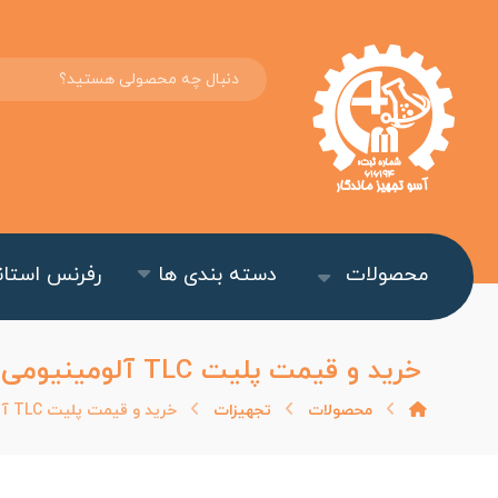
محصولات
دسته بندی ها
رفرنس استاند
خرید و قیمت پلیت TLC آلومینیومی سیلیکاژل ۶۰ – صفحات کروماتوگرافی
محصولات
تجهیزات
خرید و قیمت پلیت TLC آلومینیومی سیلیکاژل ۶۰ - صفحات کروماتوگرافی