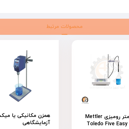
محصولات مرتبط
همزن مکانیکی یا میکس
pH متر رومیزی Mettler
آزمایشگاهی
Toledo Five Easy