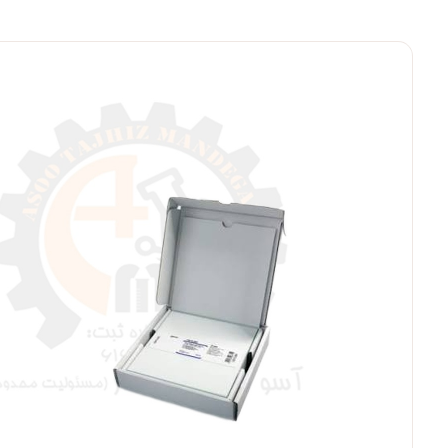
بزرگنمایی ت