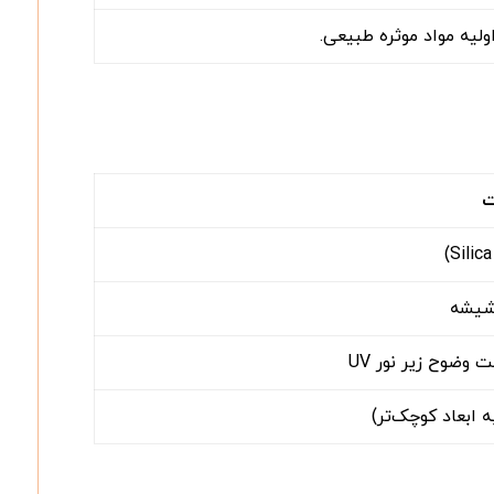
ولیه مواد موثره طبیعی.
ت
 شیشه