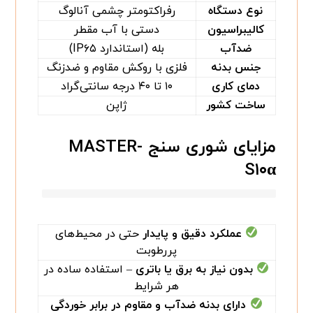
نوع دستگاه
رفراکتومتر چشمی آنالوگ
کالیبراسیون
دستی با آب مقطر
ضدآب
بله (استاندارد IP۶۵)
جنس بدنه
فلزی با روکش مقاوم و ضدزنگ
دمای کاری
۱۰ تا ۴۰ درجه سانتی‌گراد
ساخت کشور
ژاپن
مزایای شوری سنج MASTER-
S۱۰α
عملکرد دقیق و پایدار
حتی در محیط‌های
پررطوبت
بدون نیاز به برق یا باتری
– استفاده ساده در
هر شرایط
دارای بدنه ضدآب و مقاوم در برابر خوردگی