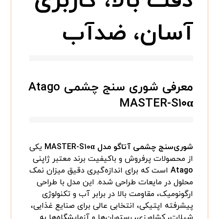
دقت بالا، کاربری
آسان، ضدآب
معرفی شوری سنج چشمی Atago
MASTER-S۱۰α
شوری‌سنج چشمی آتاگو مدل MASTER-S۱۰α
یکی
از محصولات پرفروش و باکیفیت برند معتبر ژاپنی
Atago
است که برای اندازه‌گیری دقیق میزان نمک
محلول در مایعات طراحی شده. این مدل با طراحی
ارگونومیک، مقاومت بالا در برابر آب و تکنولوژی
پیشرفته اپتیکی، انتخابی عالی برای صنایع غذایی،
شیلات، کشاورزی، رستوران‌ها و آزمایشگاه‌ها به