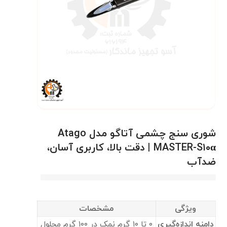
شوری سنج چشمی آتاگو مدل Atago
MASTER-S۱۰α | دقت بالا، کاربری آسان،
ضدآب
ویژگی
مشخصات
دامنه اندازه‌گیری
۰ تا ۱۰ گرم نمک در ۱۰۰ گرم محلول