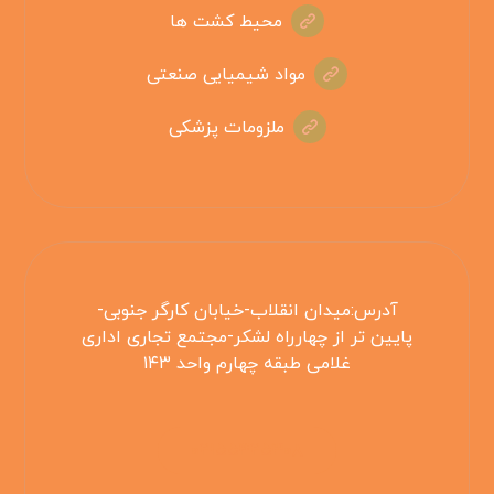
محیط کشت ها
مواد شیمیایی صنعتی
ملزومات پزشکی
آدرس:میدان انقلاب-خیابان کارگر جنوبی-
پایین تر از چهارراه لشکر-مجتمع تجاری اداری
غلامی طبقه چهارم واحد ۱۴۳
۰۲۱۵۵۴۲۵۳۰۸