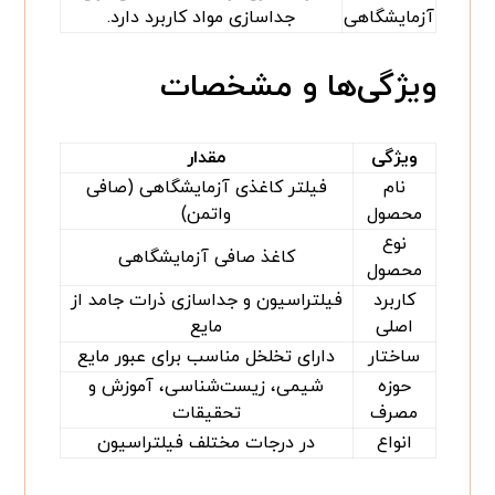
آزمایشگاهی
جداسازی مواد کاربرد دارد.
ویژگی‌ها و مشخصات
ویژگی
مقدار
نام
فیلتر کاغذی آزمایشگاهی (صافی
محصول
واتمن)
نوع
کاغذ صافی آزمایشگاهی
محصول
کاربرد
فیلتراسیون و جداسازی ذرات جامد از
اصلی
مایع
ساختار
دارای تخلخل مناسب برای عبور مایع
حوزه
شیمی، زیست‌شناسی، آموزش و
مصرف
تحقیقات
انواع
در درجات مختلف فیلتراسیون