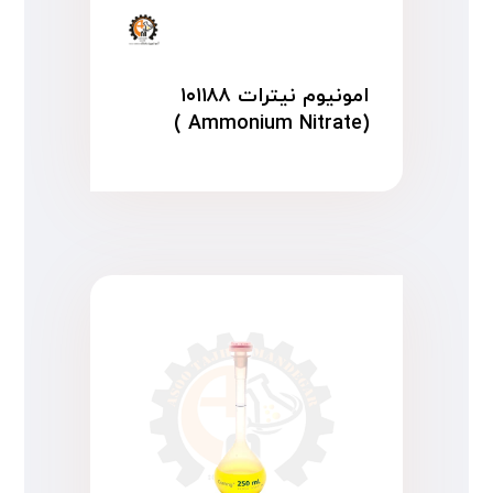
امونیوم نیترات ۱۰۱۱۸۸
(Ammonium Nitrate )