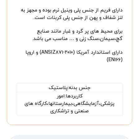
دارای فریم از جنس پلی وینیل نرم بوده و مجهز به
لنز شفاف و پهن از جنس پلی کربنات است.
برای محیط های پر گرد و غبار مانند صنایع
گچ،سیمان،سنگ زنی و … مناسب می باشد.
دارای استاندارد آمریکا (ANSIZ۸۷۱-۲۰۱۰) و اروپا
(EN۱۶۶)
جنس بدنه:پلاستیک
کاربردها:امور
پزشکی،آزمایشگاهی،بیمارستانها،کارگاه های
صنعتی و تراشکاری