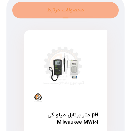
محصولات مرتبط
pH متر پرتابل میلواکی
Milwaukee MW۱۰۱