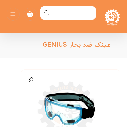
عینک ضد بخار GENIUS
بزرگنمایی تصویر