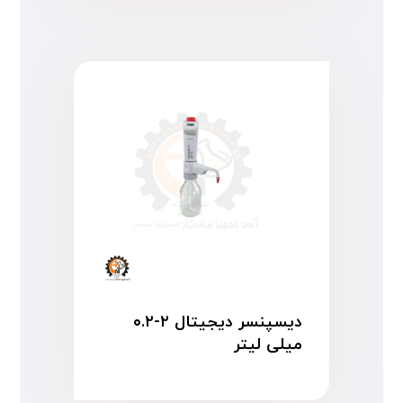
دیسپنسر دیجیتال ۲-۰.۲
میلی لیتر