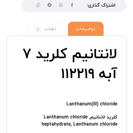
توضیحات
نظرات
۰
لانتانیم کلرید ۷
آبه ۱۱۲۲۱۹
Lanthanum(III) chloride
کلرید لانتانیم, Lanthanum chloride
heptahydrate, Lanthanum chloride