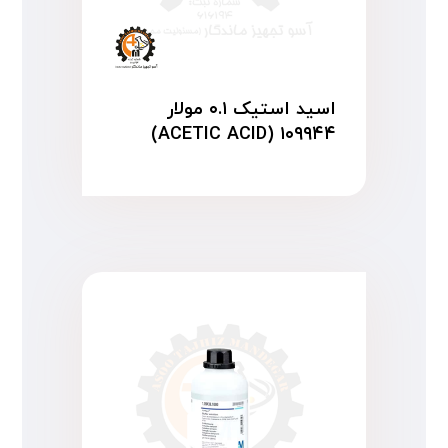
اسید استیک ۰.۱ مولار
۱۰۹۹۴۴ (ACETIC ACID)