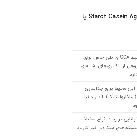
محیط کشت استارچ کازئن آگار Starch Casein Agar یا
محیط SCA به طور خاص برای
ی از باکتری‌های رشته‌ای
رد.
 این محیط برای جداسازی
ساکارولیتیک) را دارند نیز
د.
وانایی در رشد انواع مختلف
مطالعات اکوسیستم‌های میکروبی نیز کاربرد