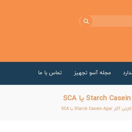
ارد
مجله آسو تجهیز
تماس با ما
Starch Case یا SCA