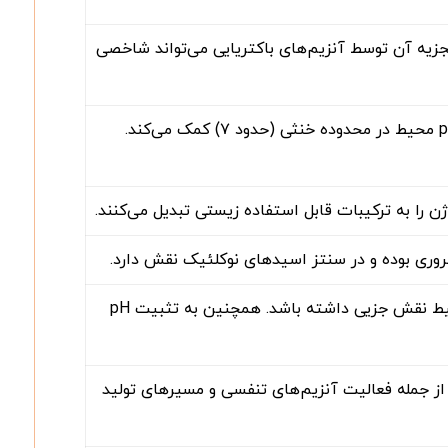
جزیه آن توسط آنزیم‌های باکتریایی می‌تواند شاخصی
نقش بافری دارد و به تنظیم pH محیط در محدوده خنثی (حدود ۷) کمک می‌کند.
 را به ترکیبات قابل استفاده زیستی تبدیل می‌کنند.
روری بوده و در سنتز اسیدهای نوکلئیک نقش دارد.
به‌عنوان منبع کلسیم عمل می‌کند و ممکن است در بافر کردن محیط نقش جزیی داشته باشد. همچنین به تثبیت pH
از جمله فعالیت آنزیم‌های تنفسی و مسیرهای تولید