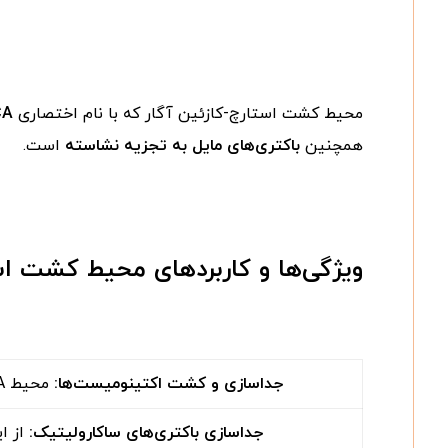
محیط کشت استارچ-کازئین آگار که با نام اختصاری
CA
همچنین
باکتری‌های مایل به تجزیه نشاسته
است.
ویژگی‌ها و کاربردهای محیط کشت است
جداسازی و کشت اکتینومیست‌ها
:
محیط SCA به طور خاص برای جداسازی و کشت اکتینومیست‌ها که گروهی از باکتری‌های رشته‌ای هستند، کاربرد دارد.
جداسازی باکتری‌های ساکارولیتیک
:
از ای