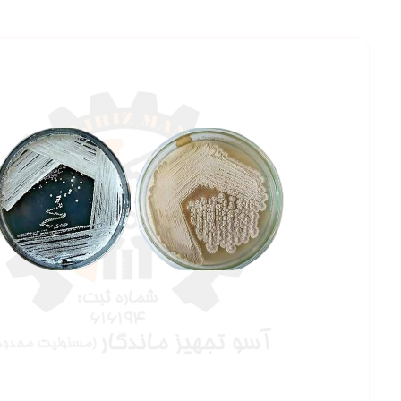
بزرگنمایی ت