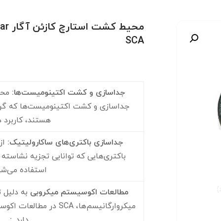
SCA
صویر
جداسازی و کشت اکتینومیست‌ها
:
جداسازی و کشت اکتینومیست‌ها که گروه
هستند، کاربرد دا
جداسازی باکتری‌های ساکارولیتیک
:
از
باکتری‌هایی که توانایی تجزیه نشاسته (
استفاده می‌شو
مطالعات اکوسیستم میکروبی
به دلیل ت
میکروارگانیسم‌ها، SCA در 
دارد.
: