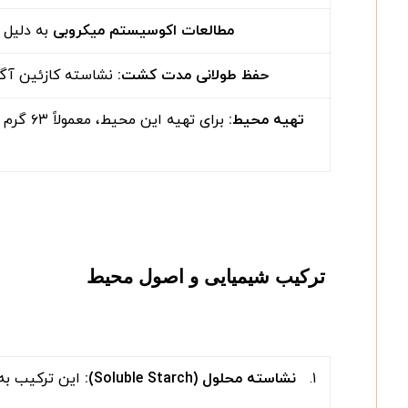
مطالعات اکوسیستم میکروبی
به دلیل توانایی د
حفظ طولانی مدت کشت
:
نشاسته کازئین آگار
تهیه محیط
:
ترکیب شیمیایی و اصول محیط
۱.
نشاسته محلول
(Soluble Starch):
این ترکیب به‌