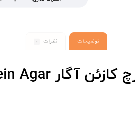
توضیحات
نظرات
۰