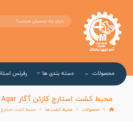
محصولات
دسته بندی ها
رفرنس استاند
محیط کشت استارچ کازئن آگار Starch Casein Agar یا SCA
محصولات
محیط کشت ها
محیط کشت استارچ کازئن آگار in Agar