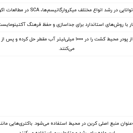
ر رشد انواع مختلف میکروارگانیسم‌ها، SCA در مطالعات اکوسیستم‌های میکروبی نیز کاربرد دارد.
 با روش‌های استاندارد برای جداسازی و حفظ فرهنگ آکتینومایست‌ه
برای تهیه این محیط، معمولاً ۶۳ گرم از پودر محیط کشت را در ۱۰۰۰ 
می‌کنند.
عنوان منبع اصلی کربن در محیط استفاده می‌شود. باکتری‌هایی مانند
این ماده برای رشد و متابولیسم استفاده می‌کنند.