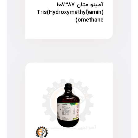
آمینو متان ۱۰۸۳۸۷
(Tris(Hydroxymethyl)amin
omethane)