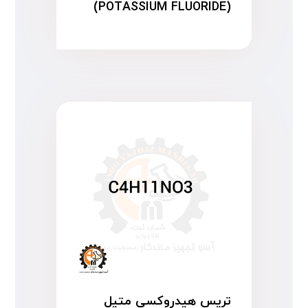
(POTASSIUM FLUORIDE)
تریس هیدروکسی متیل