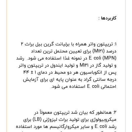
کاربردها :
۱: تریپتون واتر همراه با برلیانت گرین بیل براث ۲
درصد (M۱۲۱) برای تعیین محتمل ترین تعداد
(MPN) E. coli در نمونه غذا استفاده می شود. رشد
و تولید گاز در M۱۲۱ و تولید ایندول در تریپتون واتر
پس از انکوباسیون هر دو محیط در دمای ۱ ± ۴۴
درجه سانتی گراد به عنوان پایه ای برای آزمایش
احتمالی E. coli استفاده می شود.
۲: همانطور که بیان شد تریپتون معمولاً در
میکروبیولوژی برای تولید براث لیزوژنی (LB) برای
رشد E. coli و سایر میکروارگانیسم ها مورد استفاده