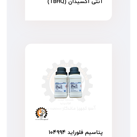
آنتی اکسیدان (TBHQ)
پتاسیم فلوراید ۱۰۴۹۹۴