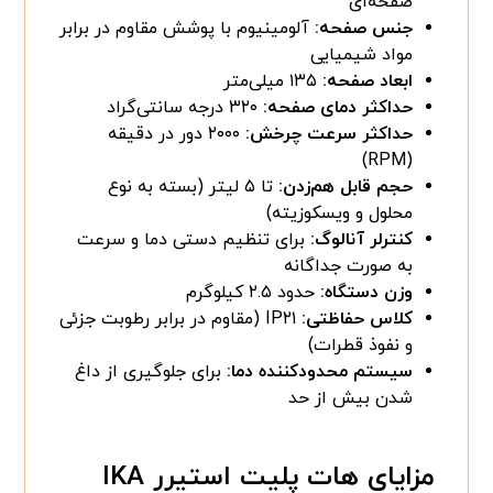
صفحه‌ای
جنس صفحه:
آلومینیوم با پوشش مقاوم در برابر
مواد شیمیایی
ابعاد صفحه:
۱۳۵ میلی‌متر
حداکثر دمای صفحه:
۳۲۰ درجه سانتی‌گراد
حداکثر سرعت چرخش:
۲۰۰۰ دور در دقیقه
(RPM)
حجم قابل هم‌زدن:
تا ۵ لیتر (بسته به نوع
محلول و ویسکوزیته)
کنترلر آنالوگ:
برای تنظیم دستی دما و سرعت
به صورت جداگانه
وزن دستگاه:
حدود ۲.۵ کیلوگرم
کلاس حفاظتی:
IP۲۱ (مقاوم در برابر رطوبت جزئی
و نفوذ قطرات)
سیستم محدودکننده دما:
برای جلوگیری از داغ
شدن بیش از حد
مزایای هات پلیت استیرر IKA