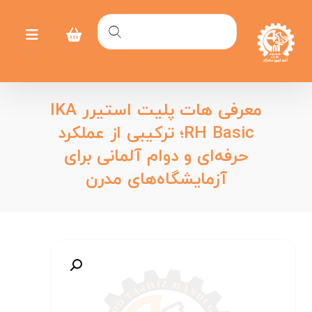
معرفی هات پلیت استیرر IKA
RH Basic؛ ترکیبی از عملکرد
حرفه‌ای و دوام آلمانی برای
آزمایشگاه‌های مدرن
بزرگنمایی تصویر