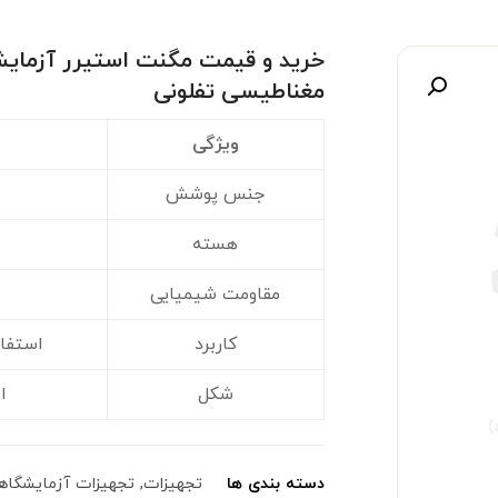
خرید و قیمت مگنت استیرر آزمای
مغناطیسی تفلونی
صویر
ویژگی
جنس پوشش
هسته
مقاومت شیمیایی
کاربرد
استفا
شکل
ا
دسته بندی ها
تجهیزات
,
تجهیزات آزمایشگاه