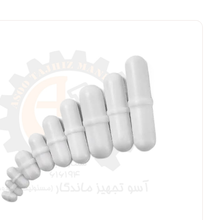
بزرگنمایی ت