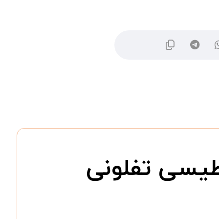
طیسی تفلونی