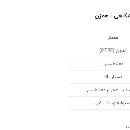
شگاهی | همزن
مقدار
تفلون (PTFE)
مغناطیسی
بسیار بالا
ده در همزن مغناطیسی
ستوانه‌ای یا بیضی
ی