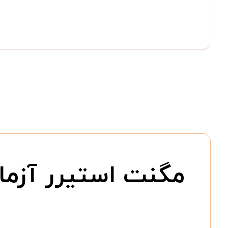
مگنت استیرر آزما