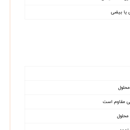
ی یا بیضی
محلول
یی مقاوم است
محلول