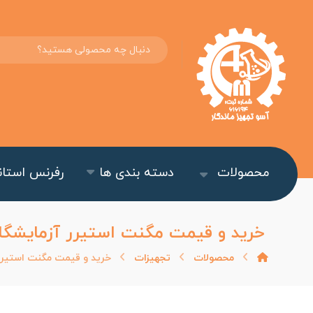
محصولات
دسته بندی ها
رفرنس استاند
خرید و قیمت مگنت استیرر آزمایشگا
محصولات
تجهیزات
خرید و قیمت مگنت استیرر