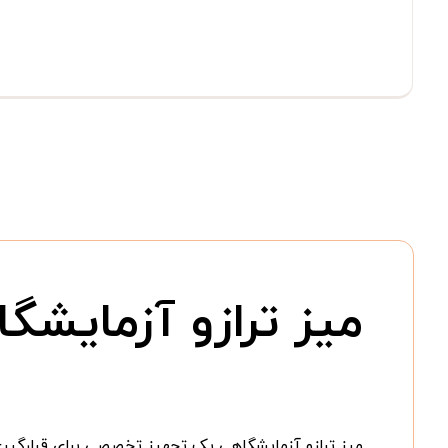
میز ترازو آزمایشگا
میز ترازو آزمایشگاهی یک تجهیز تخصصی برای قرارگیر