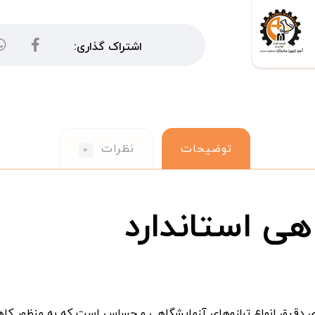
توضیحات
نظرات
۰
هی استاندارد
ی دقیق انواع ترازوهای آزمایشگاهی و حساس است که به منظور کا