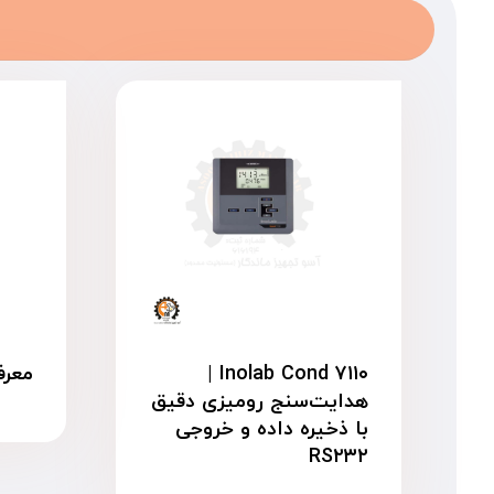
Inolab Cond ۷۱۱۰ |
معرفی 
هدایت‌سنج رومیزی دقیق
با ذخیره داده و خروجی
RS۲۳۲