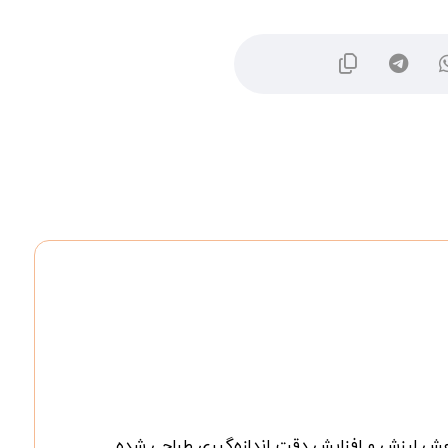
هش لرزش و افزایش دقت اندازه‌گیری طراحی شده