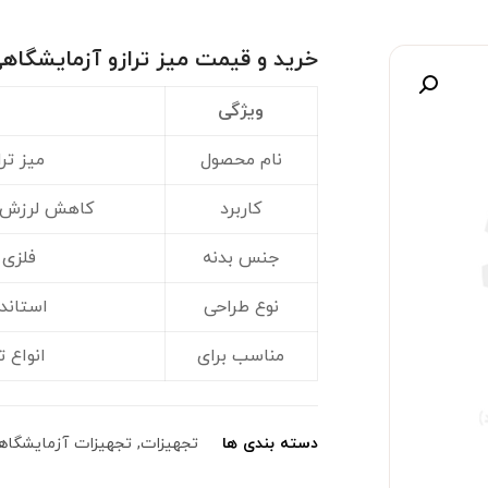
خرید و قیمت میز ترازو آزمایشگاهی
صویر
ویژگی
نام محصول
میز تر
کاربرد
کاهش لرزش و
جنس بدنه
فلزی یا MDF
نوع طراحی
استاند
مناسب برای
انواع 
دسته بندی ها
تجهیزات
,
تجهیزات آزمایشگاه