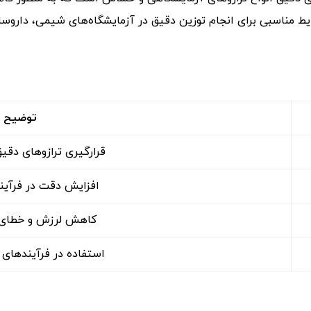
یط مناسبی برای انجام توزین دقیق در آزمایشگاه‌های شیمی، داروساز
توضیح
قرارگیری ترازوهای دقی
افزایش دقت در فرآیند
کاهش لرزش و خطای ا
استفاده در فرآیندهای