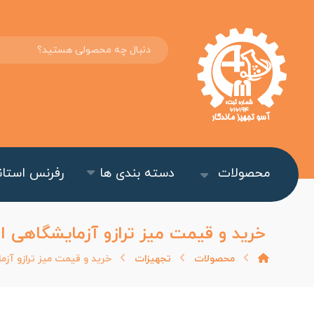
محصولات
دسته بندی ها
رفرنس استاند
خرید و قیمت میز ترازو آزمایشگاهی اس
محصولات
تجهیزات
خرید و قیمت میز ترازو آزم