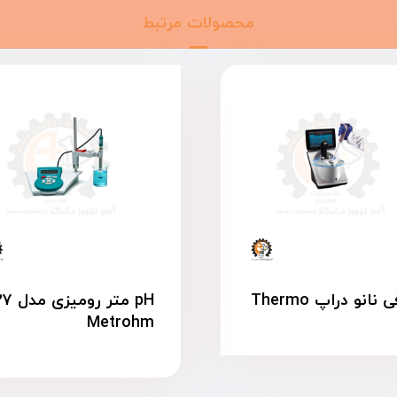
محصولات مرتبط
نانو دراپ Thermo
pH متر روم
Metrohm