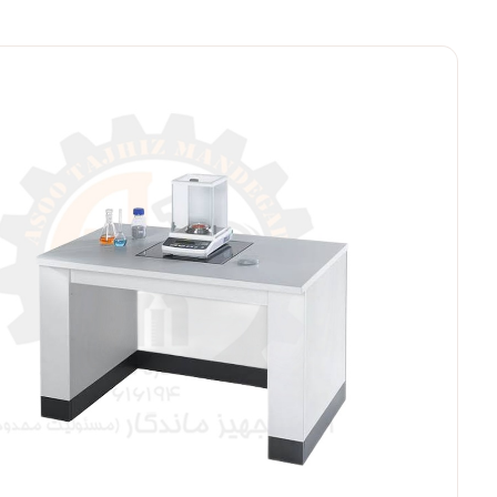
بزرگنمایی ت