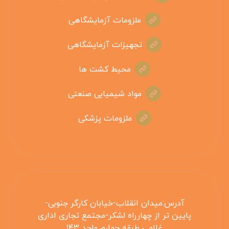
ملزومات آزمایشگاهی
تجهیزات آزمایشگاهی
محیط کشت ها
مواد شیمیایی صنعتی
ملزومات پزشکی
آدرس:میدان انقلاب-خیابان کارگر جنوبی-
پایین تر از چهارراه لشکر-مجتمع تجاری اداری
غلامی طبقه چهارم واحد ۱۴۳