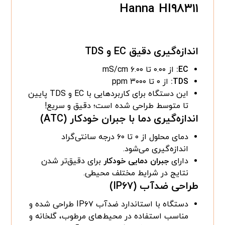
Hanna HI۹۸۳۱۱
اندازه‌گیری دقیق EC و TDS
EC:
از ۰.۰۰ تا ۶.۰۰ mS/cm
TDS:
از ۰ تا ۳۰۰۰ ppm
این دستگاه برای کاربردهایی با EC و TDS پایین
تا متوسط طراحی شده است؛ دقیق و سریع!
اندازه‌گیری دما با جبران خودکار (ATC)
دمای محلول از ۰ تا ۶۰ درجه سانتی‌گراد
اندازه‌گیری می‌شود.
دارای
جبران دمایی خودکار
برای دقیق‌تر شدن
نتایج در شرایط مختلف محیطی.
طراحی ضدآب (IP۶۷)
دستگاه با استاندارد ضدآب IP۶۷ طراحی شده و
مناسب استفاده در محیط‌های مرطوب، گلخانه و