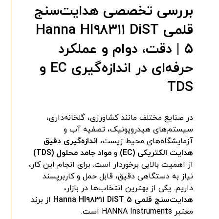
بررسی تخصصی هدایت‌سنج
قلمی
Hanna HI۹۸۳۱۱ DiST
۵
| دقت، دوام و عملکرد
حرفه‌ای در اندازه‌گیری EC و
TDS
در صنایع مختلف مانند کشاورزی، گلخانه‌داری،
سیستم‌های هیدروپونیک، تصفیه آب و
آزمایشگاه‌های محیط زیست،
اندازه‌گیری دقیق
هدایت الکتریکی (EC)
و
مواد جامد محلول (TDS)
از اهمیت بالایی برخوردار است. برای انجام این کار،
نیاز به دستگاهی دقیق، قابل حمل و کاربرپسند
داریم. یکی از بهترین انتخاب‌ها در بازار،
هدایت‌سنج قلمی Hanna HI۹۸۳۱۱ DiST ۵
از برند
معتبر HANNA Instruments است.