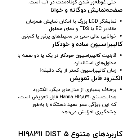
حتی غوطه‌ور شدن کوتاه‌مدت در آب است.
صفحه‌نمایش دوگانه و خوانا
نمایشگر LCD بزرگ با امکان نمایش همزمان
مقادیر
EC یا TDS
و
دمای محلول
.
خوانایی عالی حتی در محیط‌های پرنور یا کم‌نور.
کالیبراسیون ساده و خودکار
قابلیت
کالیبراسیون خودکار در یک یا دو نقطه
با
محلول‌های استاندارد.
زمان کالیبراسیون کمتر از یک دقیقه!
الکترود قابل تعویض
برخلاف بسیاری از مدل‌های دیگر، الکترود
هدایت‌سنج Hanna HI۹۸۳۱۱
قابل تعویض
است،
که این ویژگی عمر مفید دستگاه را به‌طور
چشمگیری افزایش می‌دهد.
کاربردهای متنوع HI۹۸۳۱۱ DiST ۵