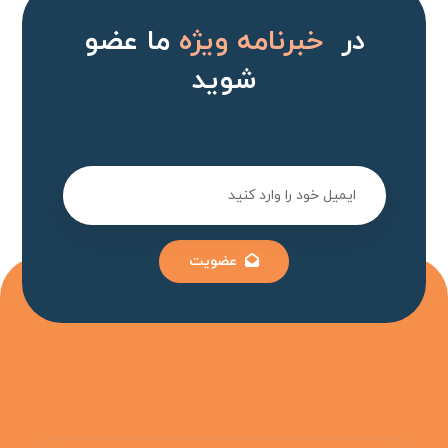
در
خبرنامه ویژه
ما عضو
شوید
عضویت