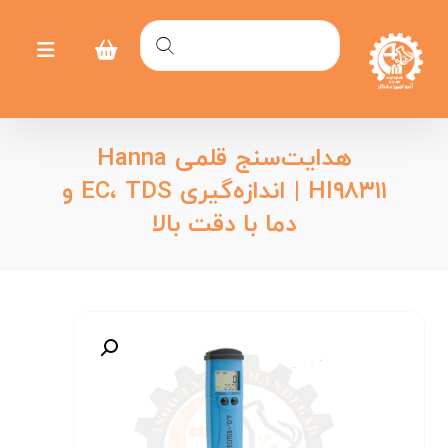
هدایت‌سنج قلمی Hanna
HI۹۸۳۱۱ | اندازه‌گیری EC، TDS و
دما با دقت بالا
بزرگنمایی تصویر