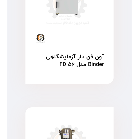
آون فن دار آزمایشگاهی
Binder مدل FD ۵۶