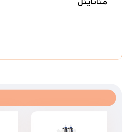
متاتایتل