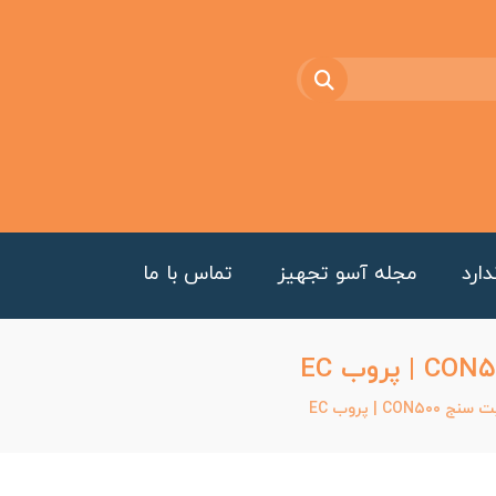
ارد
مجله آسو تجهیز
تماس با ما
 | پروب EC