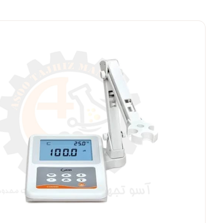
بزرگنمایی ت