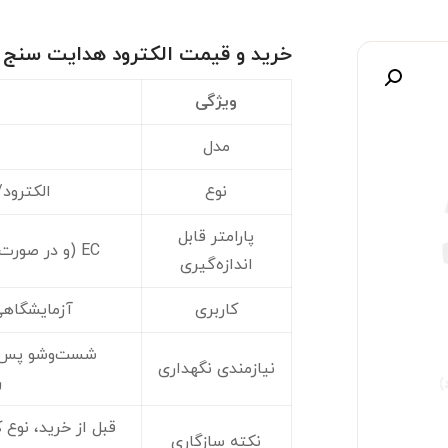
خرید و قیمت الکترود هدایت سنج CON۵۰۰ | پروب EC
صویر
ویژگی
مدل
نوع
الکترود
پارامتر قابل
EC (و در صورت پشتیبانی دستگاه، TDS)
اندازه‌گیری
کاربری
آزمایشگاهی
شست‌وشو پس از
نیازمندی نگهداری
ر
قبل از خرید، نوع 
نکته سازگاری