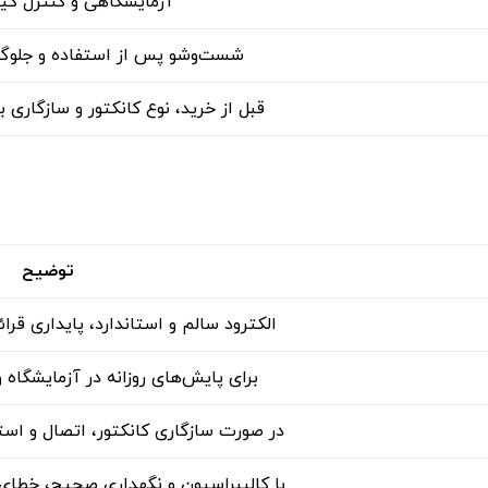
آزمایشگاهی و کنترل ک
شست‌وشو پس از استفاده و جلوگی
قبل از خرید، نوع کانکتور و سازگاری
توضیح
الکترود سالم و استاندارد، پایداری قرائت EC را افزایش می‌
برای پایش‌های روزانه در آزمایشگاه
در صورت سازگاری کانکتور، اتصال و است
با کالیبراسیون و نگهداری صحیح، خطای ا