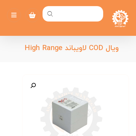
ویال COD لاویباند High Range
بزرگنمایی تصویر