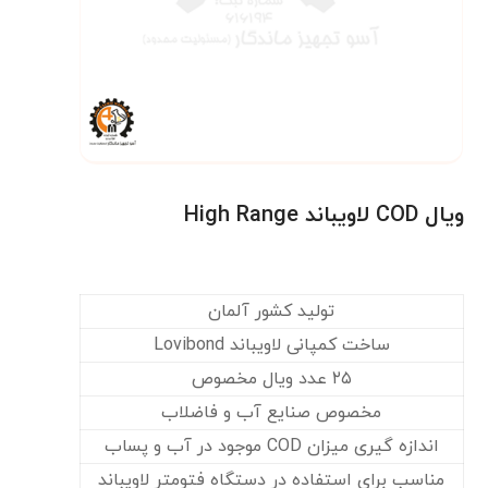
ویال COD لاویباند High Range
تولید کشور آلمان
ساخت کمپانی لاویباند Lovibond
۲۵ عدد ویال مخصوص
مخصوص صنایع آب و فاضلاب
اندازه گیری میزان COD موجود در آب و پساب
مناسب برای استفاده در دستگاه فتومتر لاویباند