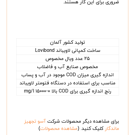
ضروری برای این کار هستند.
تولید کشور آلمان
ساخت کمپانی لاویباند Lovibond
۲۵ عدد ویال مخصوص
مخصوص صنایع آب و فاضلاب
اندازه گیری میزان COD موجود در آب و پساب
مناسب برای استفاده در دستگاه فتومتر لاویباند
رنج اندازه گیری برای COD بالا ۰-۱۵۰۰۰ mg/l
برای مشاهده دیگر محصولات شرکت
آسو تجهیز
ماندگار
کلیک کنید. (
مشاهده محصولات
)