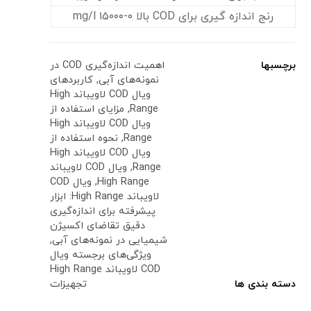
رنج اندازه گیری برای COD بالا ۰-۱۵۰۰۰ mg/l
برچسبها
اهمیت اندازه‌گیری COD در
نمونه‌های آبی
,
کاربردهای
ویال COD لاویباند High
Range
,
مزایای استفاده از
ویال COD لاویباند High
Range
,
نحوه استفاده از
ویال COD لاویباند High
Range
,
ویال COD لاویباند
High Range
,
ویال COD
لاویباند High Range: ابزار
پیشرفته برای اندازه‌گیری
دقیق تقاضای اکسیژن
شیمیایی در نمونه‌های آبی
,
ویژگی‌های برجسته ویال
COD لاویباند High Range
دسته بندی ها
تجهیزات