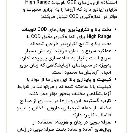
استفاده از ویال‌های
COD لاویباند High Range
مزایای زیادی دارد که آن‌ها را به ابزاری محبوب و
مؤثر در اندازه‌گیری COD تبدیل می‌کند:
دقت بالا و تکرارپذیری
: ویال‌های
COD لاویباند
High Range
برای اندازه‌گیری دقیق COD با
دقت بالا و نتایج تکرارپذیر طراحی شده‌اند.
عملکرد سریع و آسان
: فرآیند آزمایش بسیار
سریع است و نیاز به آماده‌سازی پیچیده ندارد،
به‌ویژه در محیط‌های آزمایشگاهی که زمان برای
انجام آزمایش‌ها محدود است.
کیفیت و پایداری بالا
: این ویال‌ها از مواد با
کیفیت بالا ساخته شده‌اند و می‌توانند در شرایط
آزمایشگاهی مختلف به‌طور مؤثر عمل کنند.
کاربرد گسترده
: این ویال‌ها در بسیاری از صنایع
مختلف از جمله شیمیایی، دارویی، غذایی و آب و
فاضلاب کاربرد دارند.
صرفه‌جویی در زمان و هزینه
: استفاده از
ویال‌های آماده و ساده باعث صرفه‌جویی در زمان