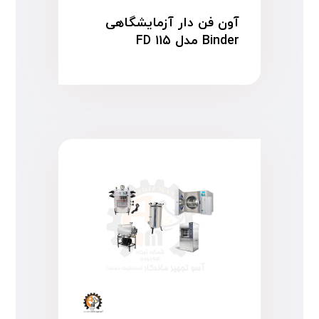
آون فن دار آزمایشگاهی
Binder مدل FD ۱۱۵