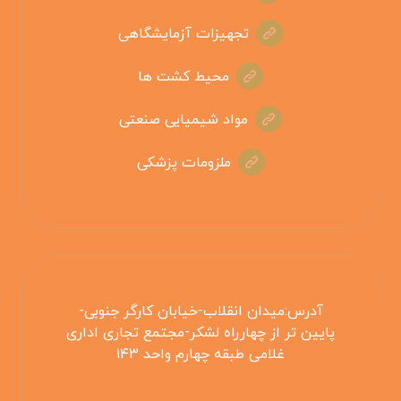
تجهیزات آزمایشگاهی
محیط کشت ها
مواد شیمیایی صنعتی
ملزومات پزشکی
آدرس:میدان انقلاب-خیابان کارگر جنوبی-
پایین تر از چهارراه لشکر-مجتمع تجاری اداری
غلامی طبقه چهارم واحد ۱۴۳