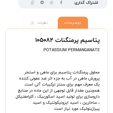
توضیحات
نظرات
۰
پتاسیم پرمنگنات ۱۰۵۰۸۲
POTASSIUM PERMANGANATE
محلول پرمنگنات پتاسیم برای ماهی و استخر
پرورش ماهی در آب به جزء اثر ضد عفونی کننده
یک معرف مهم برای سنتز ترکیبات آلی است.
همچنین مقدار قابل توجهی از این ماده در صنایع
داروسازی برای تولید اسید اسکوربیک ، کلرامفنیکل
، ساخارین ، اسید ایزونیکوتنیک و اسید
پیرازینوئیک مورد نیاز است.