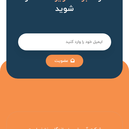
شوید
عضویت