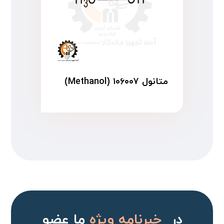
متانول ۱۰۶۰۰۷ (Methanol)
در
خبرنامه ویژه
ما عضو