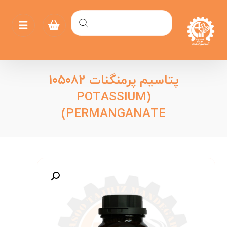
پتاسیم پرمنگنات ۱۰۵۰۸۲
(POTASSIUM
PERMANGANATE)
بزرگنمایی تصویر