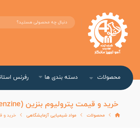
محصولات
دسته بندی ها
رفرنس استاند
خرید و قیمت پترولیوم بنزین (Petroleum Benzine) کد ۱۰۰۹۰۹ اصلی مرک
محصولات
مواد شیمیایی آزمایشگاهی
خرید و قیمت پترولی