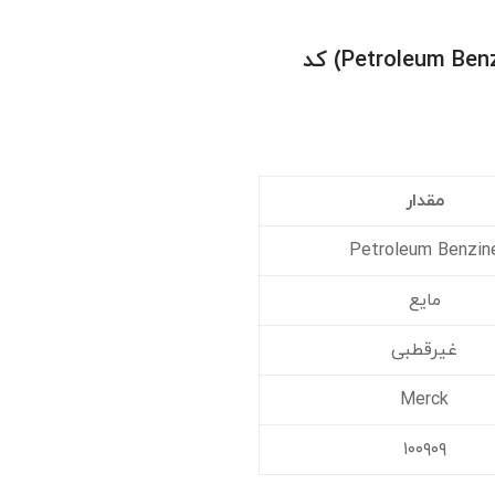
خرید و قیمت پترولیوم بنزین (Petroleum Benzine) کد
مقدار
Petroleum Benzin
مایع
غیرقطبی
Merck
۱۰۰۹۰۹