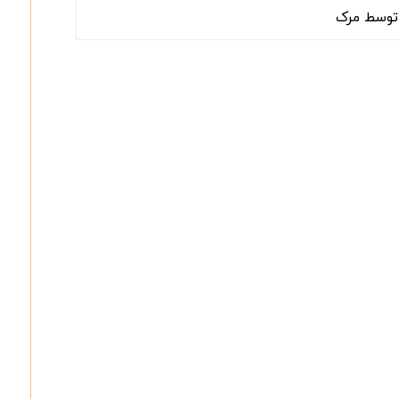
توسط مرک