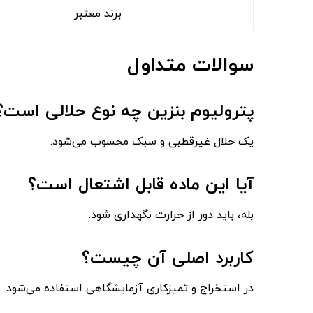
برند معتبر
سوالات متداول
پترولیوم بنزین چه نوع حلالی است؟
یک حلال غیرقطبی و سبک محسوب می‌شود.
آیا این ماده قابل اشتعال است؟
بله، باید دور از حرارت نگهداری شود.
کاربرد اصلی آن چیست؟
در استخراج و تمیزکاری آزمایشگاهی استفاده می‌شود.