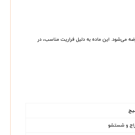
ایشگاهی عرضه می‌شود. این ماده به دلیل فراریت مناسب، در
یح
راج و شستشو