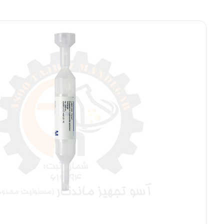
بزرگنمایی ت