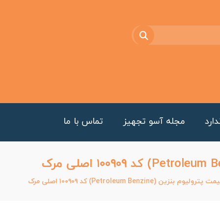
ارد
مجله آسو تجهیز
تماس با ما
وم بنزین (Petroleum Benzine) کد ۱۰۰۹۰۹ اصلی مرک