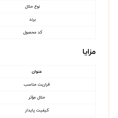
نوع حلال
برند
کد محصول
مزایا
عنوان
فراریت مناسب
حلال مؤثر
کیفیت پایدار