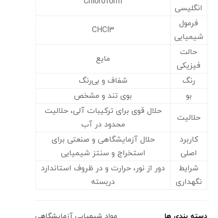
Chloroform
انگلیسی
فرمول
CHCl۳
شیمیایی
حالت
مایع
فیزیکی
رنگ
شفاف و بی‌رنگ
بو
بوی تند و مشخص
حلال قوی برای ترکیبات آلی، حلالیت
حلالیت
محدود در آب
کاربرد
حلال آزمایشگاهی و صنعتی برای
اصلی
استخراج و سنتز شیمیایی
شرایط
دور از نور، حرارت و در ظروف استاندارد
نگهداری
دربسته
دسته بندی ها
مواد شیمیایی آزمایشگاهی