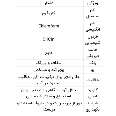
ویژگی
مقدار
نام
کلروفرم
محصول
نام
Chloroform
انگلیسی
فرمول
CHCl۳
شیمیایی
حالت
مایع
فیزیکی
رنگ
شفاف و بی‌رنگ
بو
بوی تند و مشخص
حلال قوی برای ترکیبات آلی، حلالیت
حلالیت
محدود در آب
کاربرد
حلال آزمایشگاهی و صنعتی برای
اصلی
استخراج و سنتز شیمیایی
شرایط
دور از نور، حرارت و در ظروف استاندارد
نگهداری
دربسته