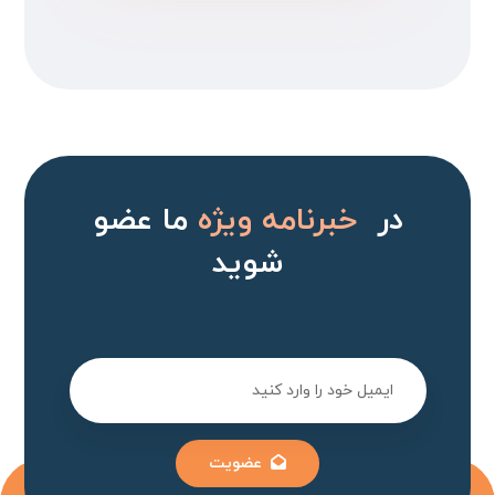
در
خبرنامه ویژه
ما عضو
شوید
عضویت