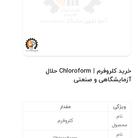
خرید کلروفرم | Chloroform حلال
آزمایشگاهی و صنعتی
ویژگی
مقدار
نام
کلروفرم
محصول
نام