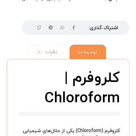
توضیحات
نظرات
۰
کلروفرم |
Chloroform
کلروفرم (Chloroform) یکی از حلال‌های شیمیایی