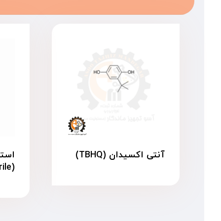
آنتی اکسیدان (TBHQ)
(Acetonitrile)