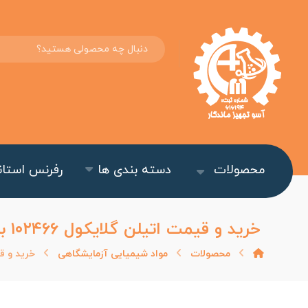
محصولات
دسته بندی ها
رفرنس استاند
خرید و قیمت اتیلن گلایکول ۱۰۲۴۶۶ برند مرک | حلال و واسطه شیمیایی
محصولات
مواد شیمیایی آزمایشگاهی
خرید و قیمت اتیلن گل