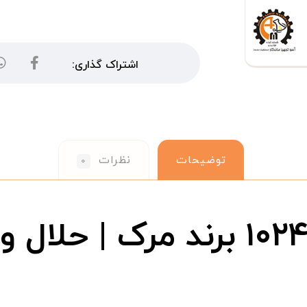
توضیحات
نظرات
۰