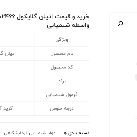
واسطه شیمیایی
صویر
ویژگی
نام محصول
اتیلن گلایکول (۲
کد محصول
برند
فرمول شیمیایی
درجه خلوص
گرید آنال
دسته بندی ها
مواد شیمیایی آزمایشگاهی