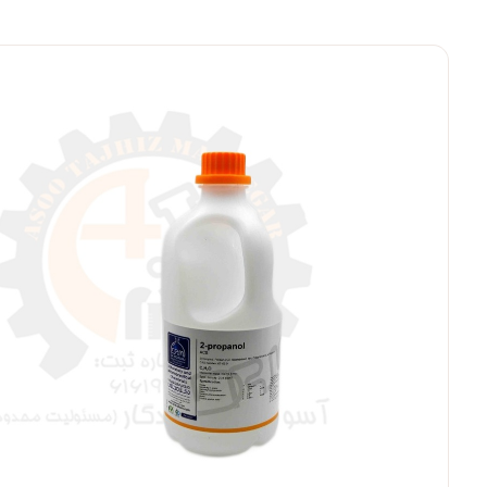
بزرگنمایی ت