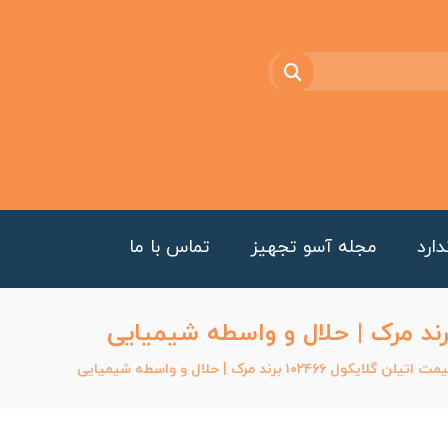
ارد
مجله آسو تجهیز
تماس با ما
ایکول ۱۰۲۴۶۶ برند مرک | حلال و واسطه شیمیایی