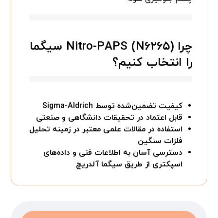
چرا Nitro-PAPS (N۶۲۶۵) سیگما
را انتخاب کنیم؟
کیفیت تضمین‌شده توسط Sigma-Aldrich
قابل اعتماد در تحقیقات دانشگاهی و صنعتی
استفاده در مقالات علمی معتبر در زمینه تحلیل
فلزات سنگین
دسترسی آسان به اطلاعات فنی و داده‌های
اسپکتری از طریق سیگما آلدریچ