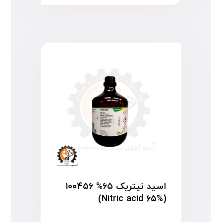
اسید نیتریک ۶۵% ۱۰۰۴۵۶
(Nitric acid ۶۵%)