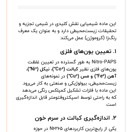
این ماده شیمیایی نقش کلیدی در شیمی تجزیه و
تحقیقات زیست‌محیطی دارد و به عنوان یک معرف
رنگ‌زا (کروموژن) عمل می‌کند:
۱.
تعیین یون‌های فلزی
Nitro-PAPS به طور گسترده در تعیین غلظت
یون‌های فلزی نظیر
کبالت (Co²⁺)، نیکل (Ni²⁺)،
آهن (Fe³⁺) و مس (Cu²⁺)
در نمونه‌های
زیست‌محیطی، بیولوژیکی و صنعتی به کار می‌رود.
این ماده با فلزات تشکیل کمپلکس رنگی می‌دهد
که به راحتی توسط اسپکتروفتومتر قابل اندازه‌گیری
است.
۲.
اندازه‌گیری کبالت در سرم خون
یکی از رایج‌ترین کاربردهای N۶۲۶۵ در حوزه