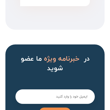
در
خبرنامه ویژه
ما عضو
شوید