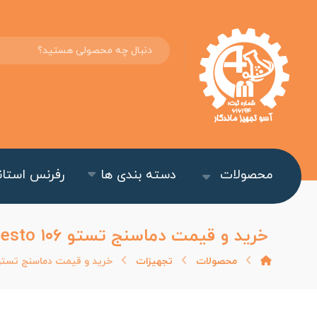
محصولات
دسته بندی ها
رفرنس استاند
خرید و قیمت دماسنج تستو Testo ۱۰۶
محصولات
تجهیزات
خرید و قیمت دماسنج تستو esto ۱۰۶