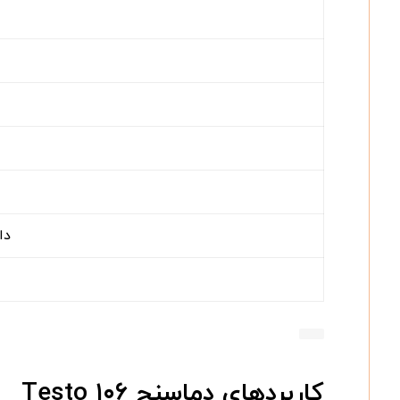
دا
کاربردهای دماسنج Testo ۱۰۶