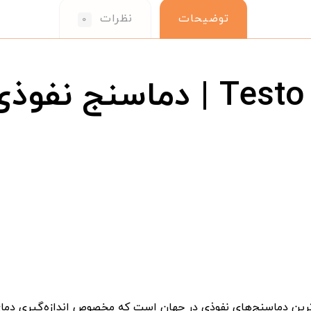
توضیحات
نظرات
۰
دماسنج تستو Testo ۱۰۶ | دم
‌ترین دماسنج‌های نفوذی در جهان است که مخصوص اندازه‌گیری دم