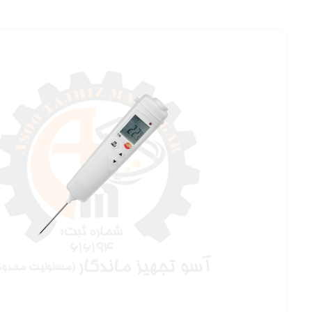
بزرگنمایی ت