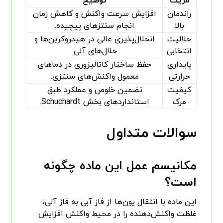
مزیت
توضیح
راندمان
افزایش سرعت واکنش و کاهش زمان
بالا
انجام سنتزهای پیچیده.
حلالیت
انحلال‌پذیری عالی در هیدروکربن‌ها و
انتخابی
حلال‌های آلی.
پایداری
حفظ ساختار کاتالیزوری در دماهای
حرارتی
معمول واکنش‌های سنتزی.
کیفیت
تضمین خلوص و عملکرد طبق
مرک
استانداردهای بخش Schuchardt.
سوالات متداول
مکانیسم عمل این ماده چگونه
است؟
این ماده با انتقال یون‌ها از فاز آبی به فاز آلی،
غلظت واکنش‌دهنده را در محیط واکنش افزایش