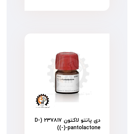
دی پانتو لاکتون ۲۳۷۸۱۷ (D-
(-)-pantolactone)