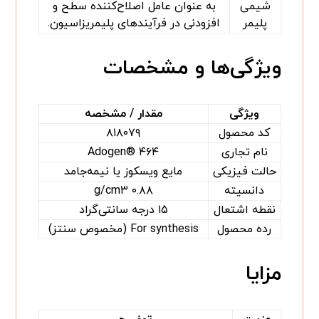
شیمی
به عنوان عامل اصلاح‌کننده سطح و
پلیمر
افزودنی در فرآیندهای پلیمریزاسیون.
ویژگی‌ها و مشخصات
ویژگی
مقدار / مشخصه
کد محصول
۸۱۸۰۷۹
نام تجاری
Adogen® ۴۶۴
حالت فیزیکی
مایع ویسکوز یا نیمه‌جامد
دانسیته
۰.۸۸ g/cm۳
نقطه اشتعال
۱۵ درجه سانتی‌گراد
رده محصول
For synthesis (مخصوص سنتز)
مزایا